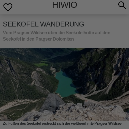
HIWIO
SEEKOFEL WANDERUNG
Vom Pragser Wildsee über die Seekofelhütte auf den
Seekofel in den Pragser Dolomiten
Zu Füßen des Seekofel erstreckt sich der weltberühmte Pragser Wildsee