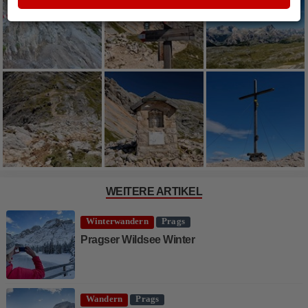
WEITERE ARTIKEL
Winterwandern
Prags
Pragser Wildsee Winter
Wandern
Prags