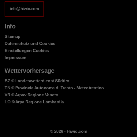
info@hiwio.com
Info
Sitemap
Datenschutz und Cookies
Einstellungen Cookies
Impressum
Wettervorhersage
BZ
© Landeswetterdienst Südtirol
TN
© Provincia Autonoma di Trento - Meteotrentino
VR
© Arpav Regione Veneto
LO
© Arpa Regione Lombardia
© 2026 -
Hiwio.com