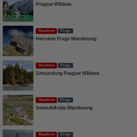
Pragser Wildsee
Wandern
Prags
Herrstein Prags Wanderung
Wandern
Prags
Umrundung Pragser Wildsee
Wandern
Prags
Seekofelhütte Wanderung
Wandern
Prags