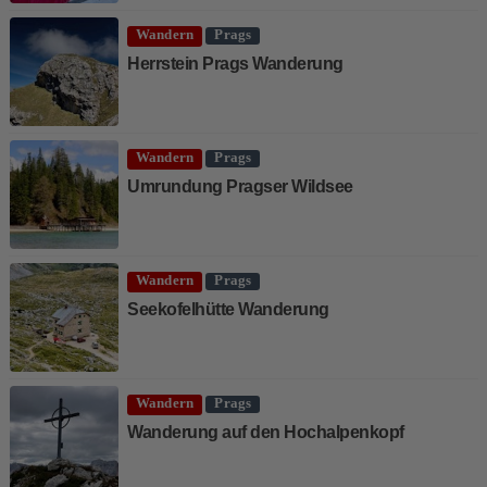
Wandern
Prags
Herrstein Prags Wanderung
Wandern
Prags
Umrundung Pragser Wildsee
Wandern
Prags
Seekofelhütte Wanderung
Wandern
Prags
Wanderung auf den Hochalpenkopf