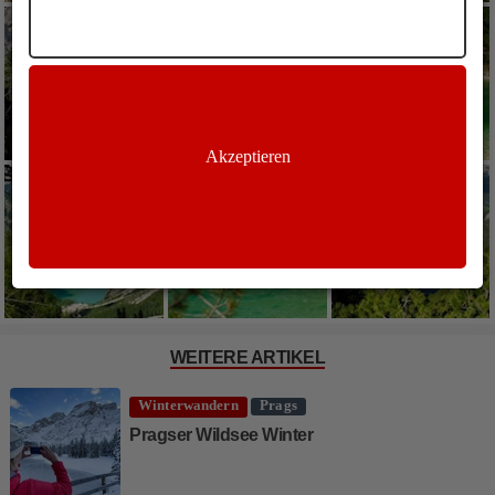
Akzeptieren
WEITERE ARTIKEL
Winterwandern
Prags
Pragser Wildsee Winter