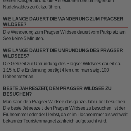
seinen Kalkgehalt und die Reflektionen des umliegenden
Nadelwaldes zurückzuführen.
WIE LANGE DAUERT DIE WANDERUNG ZUM PRAGSER
WILDSEE?
Die Wanderung zum Pragser Wildsee dauert vom Parkplatz am
See keine 5 Minuten.
WIE LANGE DAUERT DIE UMRUNDUNG DES PRAGSER
WILDSEES?
Die Gehzeit zur Umrundung des Pragser Wildsees dauert ca.
1:15 h. Die Entfernung beträgt 4 km und man steigt 100
Höhenmeter an.
BESTE JAHRESZEIT, DEN PRAGSER WILDSEE ZU
BESUCHEN?
Man kann den Pragser Wildsee das ganze Jahr über besuchen.
Die beste Jahreszeit, den Pragser Wildsee zu besuchen, ist der
Frühsommer oder der Herbst, da er im Hochsommer als weltweit
bekannter Touristenmagnet zahlreich aufgesucht wird.