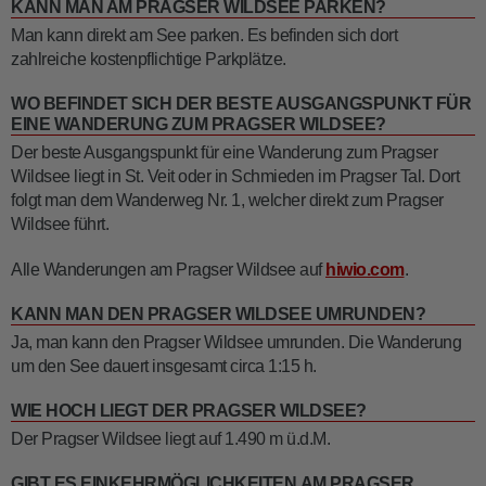
KANN MAN AM PRAGSER WILDSEE PARKEN?
Man kann direkt am See parken. Es befinden sich dort
zahlreiche kostenpflichtige Parkplätze.
WO BEFINDET SICH DER BESTE AUSGANGSPUNKT FÜR
EINE WANDERUNG ZUM PRAGSER WILDSEE?
Der beste Ausgangspunkt für eine Wanderung zum Pragser
Wildsee liegt in St. Veit oder in Schmieden im Pragser Tal. Dort
folgt man dem Wanderweg Nr. 1, welcher direkt zum Pragser
Wildsee führt.
Alle Wanderungen am Pragser Wildsee auf
hiwio.com
.
KANN MAN DEN PRAGSER WILDSEE UMRUNDEN?
Ja, man kann den Pragser Wildsee umrunden. Die Wanderung
um den See dauert insgesamt circa 1:15 h.
WIE HOCH LIEGT DER PRAGSER WILDSEE?
Der Pragser Wildsee liegt auf 1.490 m ü.d.M.
GIBT ES EINKEHRMÖGLICHKEITEN AM PRAGSER