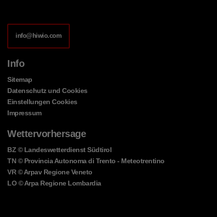
info@hiwio.com
Info
Sitemap
Datenschutz und Cookies
Einstellungen Cookies
Impressum
Wettervorhersage
BZ
© Landeswetterdienst Südtirol
TN
© Provincia Autonoma di Trento - Meteotrentino
VR
© Arpav Regione Veneto
LO
© Arpa Regione Lombardia