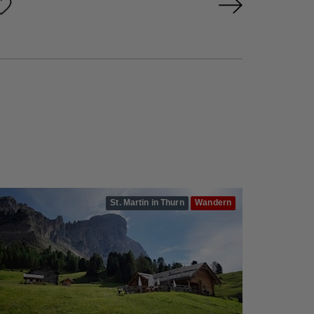
St. Martin in Thurn
Wandern