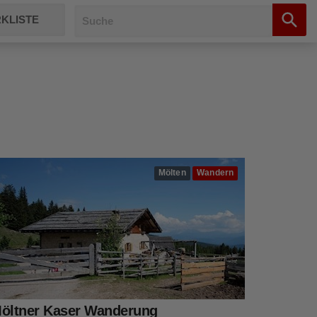
KLISTE
Mölten
Wandern
öltner Kaser Wanderung