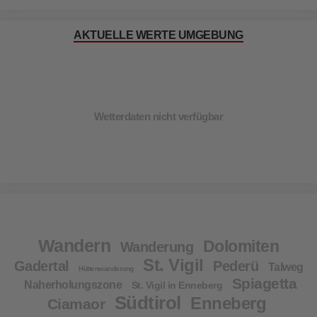
AKTUELLE WERTE UMGEBUNG
Wetterdaten nicht verfügbar
Wandern
Dolomiten
Wanderung
St. Vigil
Gadertal
Pederü
Talweg
Hüttenwanderung
Spiagetta
Naherholungszone
St. Vigil in Enneberg
Südtirol
Enneberg
Ciamaor