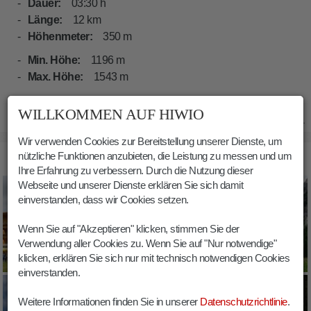
Dauer:
03:30 h
Länge:
12 km
Höhenmeter:
350 m
Min. Höhe:
1196 m
Max. Höhe:
1543 m
WILLKOMMEN AUF HIWIO
07.02.2021
Wir verwenden Cookies zur Bereitstellung unserer Dienste, um
nützliche Funktionen anzubieten, die Leistung zu messen und um
BILDER WANDERUNG TALWEG PEDERÜ
Ihre Erfahrung zu verbessern. Durch die Nutzung dieser
Webseite und unserer Dienste erklären Sie sich damit
einverstanden, dass wir Cookies setzen.
Wenn Sie auf "Akzeptieren" klicken, stimmen Sie der
Verwendung aller Cookies zu. Wenn Sie auf "Nur notwendige"
klicken, erklären Sie sich nur mit technisch notwendigen Cookies
einverstanden.
Weitere Informationen finden Sie in unserer
Datenschutzrichtlinie
.