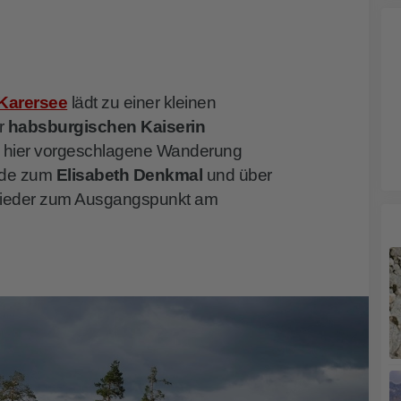
Karersee
lädt zu einer kleinen
r
habsburgischen Kaiserin
e hier vorgeschlagene Wanderung
nade zum
Elisabeth Denkmal
und über
ieder zum Ausgangspunkt am