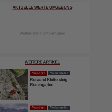
AKTUELLE WERTE UMGEBUNG
Wetterdaten nicht verfügbar
WEITERE ARTIKEL
Wandern
Welschnofen
Rotwand Klettersteig
Rosengarten
Wandern
Welschnofen