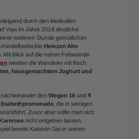
 ansteigend durch den friedvollen
ief Vaia im Jahre 2018 deutliche
 einer weiteren Stunde gemütlichen
 schindelbedeckte
Heinzen Alm
. Mit Blick auf die nahen Felswände
ten
werden die Wanderer mit frisch
chten, hausgemachtem Joghurt und
n nacheinander den
Wegen 16
und
9
Elisabethpromenade
, die in wenigen
ückführt. Zuvor aber sollte man sich
Karersee
nicht entgehen lassen,
l bereits Kaiserin Sisi in seinen