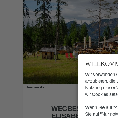
WILLKOMM
Wir verwenden Co
anzubieten, die
Heinzen Alm
Nutzung dieser W
wir Cookies setz
WEGBESCHREIBUN
Wenn Sie auf "A
Sie auf "Nur not
ELISABETHPROMEN