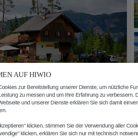
EN AUF HIWIO
okies zur Bereitstellung unserer Dienste, um nützliche Fu
 Leistung zu messen und um Ihre Erfahrung zu verbessern. 
ebseite und unserer Dienste erklären Sie sich damit einve
en.
G
kzeptieren" klicken, stimmen Sie der Verwendung aller Coo
wendige" klicken, erklären Sie sich nur mit technisch notwe
ADE KARERSEE