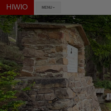
HIWIO
MENU