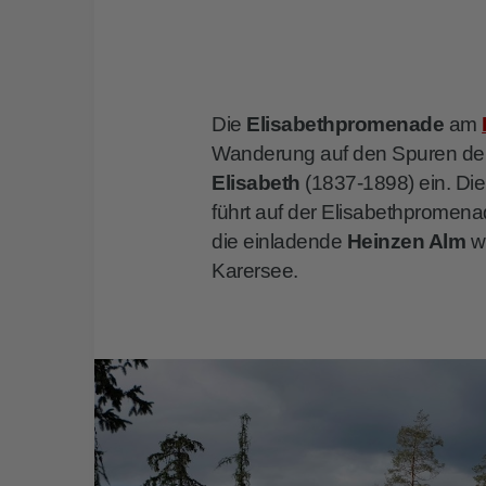
Die
Elisabethpromenade
am
Wanderung auf den Spuren de
Elisabeth
(1837-1898) ein. Di
führt auf der Elisabethprome
die einladende
Heinzen Alm
w
Karersee.