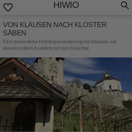
HIWIO
VON KLAUSEN NACH KLOSTER
SÄBEN
Eine besinnliche Frühlingswanderung bei Klausen mit
wundervollem Ausblick auf das Eisacktal