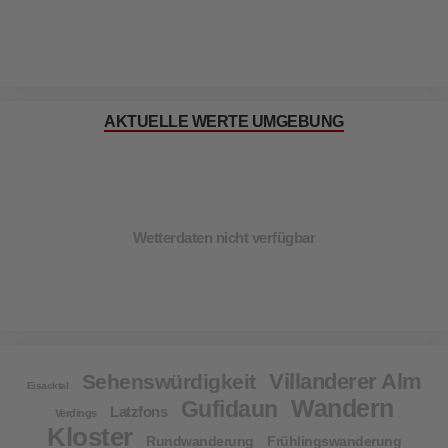
AKTUELLE WERTE UMGEBUNG
Wetterdaten nicht verfügbar
Villanderer Alm
Sehenswürdigkeit
Eisacktal
Wandern
Gufidaun
Latzfons
Verdings
Kloster
Rundwanderung
Frühlingswanderung