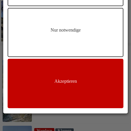
Nur notwendige
WEITERE ARTIKEL
Wandern
Klausen
Klausen Pardell Wanderung
Akzeptieren
Wandern
Klausen
Birmehlweg Wanderung
Wandern
Klausen