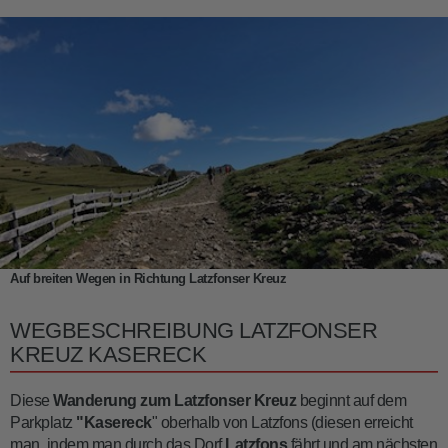
Auf breiten Wegen in Richtung Latzfonser Kreuz
WEGBESCHREIBUNG LATZFONSER
KREUZ KASERECK
Diese
Wanderung zum Latzfonser Kreuz
beginnt auf dem
Parkplatz
"Kasereck
" oberhalb von Latzfons (diesen erreicht
man, indem man durch das Dorf
Latzfons
fährt und am nächsten