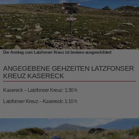
Der Anstieg zum Latzfonser Kreuz ist bestens ausgeschildert
ANGEGEBENE GEHZEITEN LATZFONSER
KREUZ KASERECK
Kasereck – Latzfonser Kreuz: 1:30 h
Latzfonser Kreuz – Kasereck: 1:10 h