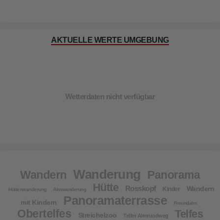
AKTUELLE WERTE UMGEBUNG
Wetterdaten nicht verfügbar
Wanderung
Wandern
Panorama
Hütte
Rosskopf
Wandern
Kinder
Hüttenwanderung
Almwanderung
Panoramaterrasse
mit Kindern
Freundalm
Obertelfes
Telfes
Streichelzoo
Telfer Almrundweg