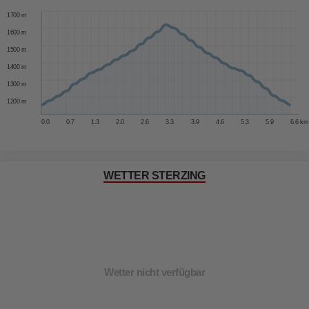
1700 m
1600 m
1500 m
1400 m
1300 m
1200 m
0.0
0.7
1.3
2.0
2.6
3.3
3.9
4.6
5.3
5.9
6.6 km
WETTER STERZING
Wetter nicht verfügbar