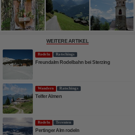
WEITERE ARTIKEL
Rodeln
Ratschings
Freundalm Rodelbahn bei Sterzing
Wandern
Ratschings
Telfer Almen
Rodeln
Terenten
Pertinger Alm rodeln