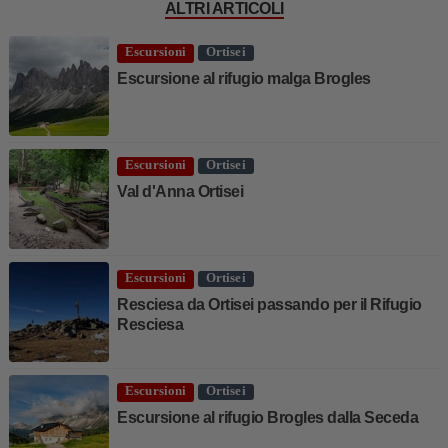
ALTRI ARTICOLI
Escursioni
Ortisei
Escursione al rifugio malga Brogles
Escursioni
Ortisei
Val d'Anna Ortisei
Escursioni
Ortisei
Resciesa da Ortisei passando per il Rifugio
Resciesa
Escursioni
Ortisei
Escursione al rifugio Brogles dalla Seceda