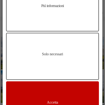
Piú informazioni
16.06.2023
IMMAGINI ESCURSIONE AL RIFUGIO MALGA BROGLES DI
ORTISEI
Solo necessari
Accetta