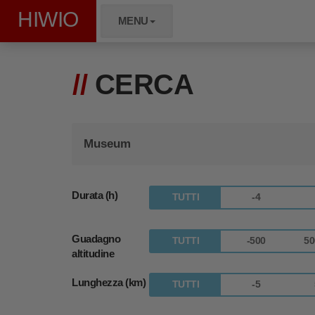
HIWIO
MENU
CERCA
Durata (h)
TUTTI
-4
Guadagno
TUTTI
-500
50
altitudine
Lunghezza (km)
TUTTI
-5