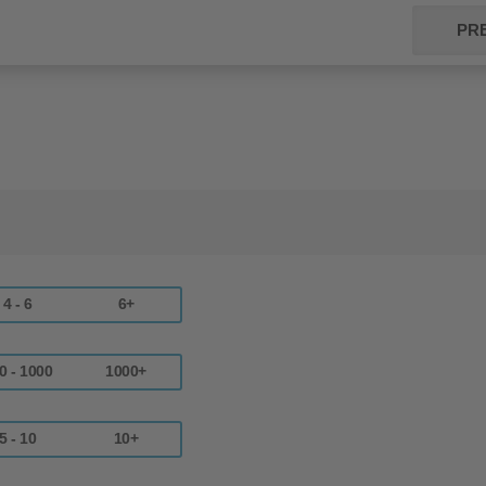
PRE
4 - 6
6+
0 - 1000
1000+
5 - 10
10+