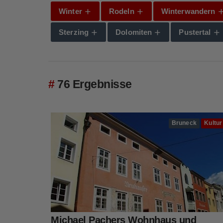
Winter
Rodeln
Winterwandern
Sterzing
Dolomiten
Pustertal
76 Ergebnisse
Bruneck
Kultur
Michael Pachers Wohnhaus und