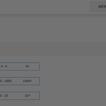
MER
4 - 6
6+
0 - 1000
1000+
5 - 10
10+