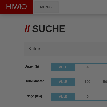
HIWIO
MENU
SUCHE
Dauer (h)
ALLE
-4
Höhenmeter
ALLE
-500
50
Länge (km)
ALLE
-5