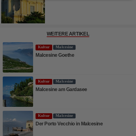
WEITERE ARTIKEL
Kultur
Malcesine
Malcesine Goethe
Kultur
Malcesine
Malcesine am Gardasee
Kultur
Malcesine
Der Porto Vecchio in Malcesine