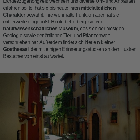
Landeszugehörigkeit) wechseln und diverse Um- und Anbauten
erfahren sollte, hat sie bis heute ihren
mittelalterlichen
Charakter
bewahrt. Ihre wehrhafte Funktion aber hat sie
mittlerweile eingebüßt: Heute beherbergt sie ein
naturwissenschaftliches Museum
, das sich der hiesigen
Geologie sowie der örtlichen Tier- und Pflanzenwelt
verschrieben hat. Außerdem findet sich hier ein kleiner
Goethesaal
, der mit einigen Erinnerungsstücken an den illustren
Besucher von einst aufwartet.