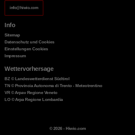
info@hiwio.com
Info
Sitemap
Datenschutz und Cookies
Einstellungen Cookies
Impressum
Wettervorhersage
BZ
© Landeswetterdienst Südtirol
TN
© Provincia Autonoma di Trento - Meteotrentino
VR
© Arpav Regione Veneto
LO
© Arpa Regione Lombardia
© 2026 -
Hiwio.com