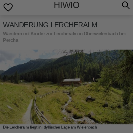
HIWIO
WANDERUNG LERCHERALM
Wandern mit Kinder zur Lercheralm in Oberwielenbach bei
Percha
Die Lercheralm liegt in idyllischer Lage am Wielenbach