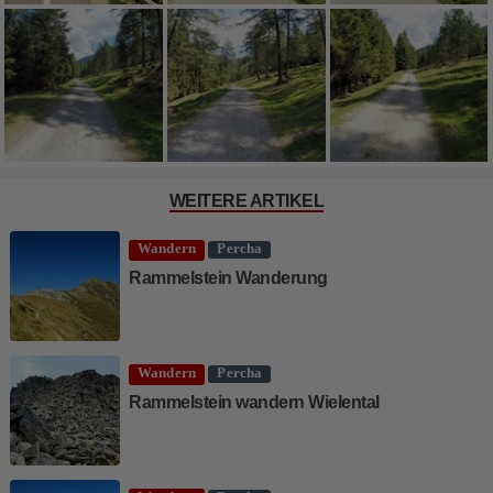
WEITERE ARTIKEL
Wandern
Percha
Rammelstein Wanderung
Wandern
Percha
Rammelstein wandern Wielental