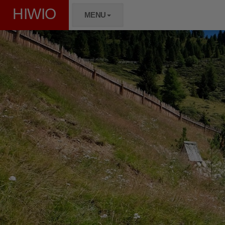
HIWIO
MENU