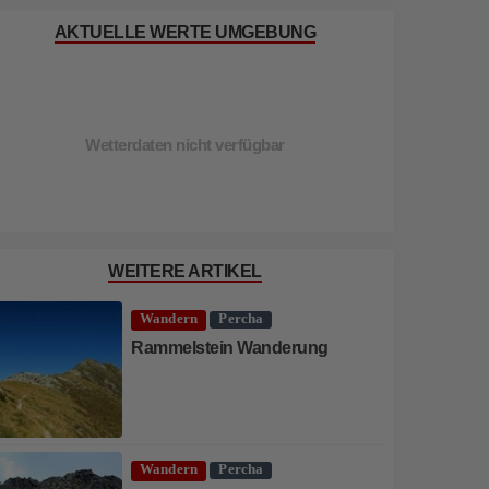
AKTUELLE WERTE UMGEBUNG
Wetterdaten nicht verfügbar
WEITERE ARTIKEL
Wandern
Percha
Rammelstein Wanderung
Wandern
Percha