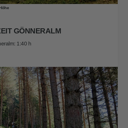
 Höhe
EIT GÖNNERALM
eralm: 1:40 h