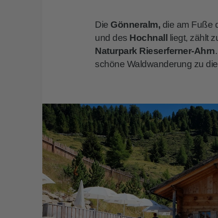
Die
Gönneralm,
die am Fuße d
und des
Hochnall
liegt, zählt 
Naturpark Rieserferner-Ahrn
schöne Waldwanderung zu diese