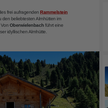
es frei aufragenden
Rammelstein
zu den beliebtesten Almhütten im
. Von
Oberwielenbach
führt eine
r idyllischen Almhütte.