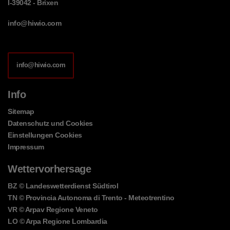
I-39042 - Brixen
info@hiwio.com
info@hiwio.com
Info
Sitemap
Datenschutz und Cookies
Einstellungen Cookies
Impressum
Wettervorhersage
BZ
© Landeswetterdienst Südtirol
TN
© Provincia Autonoma di Trento - Meteotrentino
VR
© Arpav Regione Veneto
LO
© Arpa Regione Lombardia