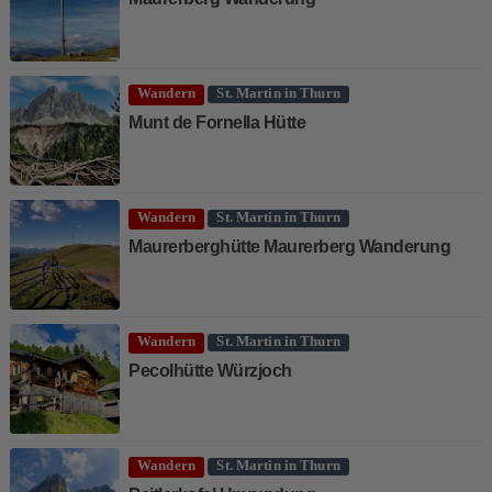
Wandern
St. Martin in Thurn
Munt de Fornella Hütte
Wandern
St. Martin in Thurn
Maurerberghütte Maurerberg Wanderung
Wandern
St. Martin in Thurn
Pecolhütte Würzjoch
Wandern
St. Martin in Thurn