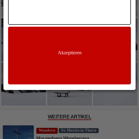
Akzeptieren
WEITERE ARTIKEL
Wandern
St. Martin in Thurn
Maurerberg Wanderung