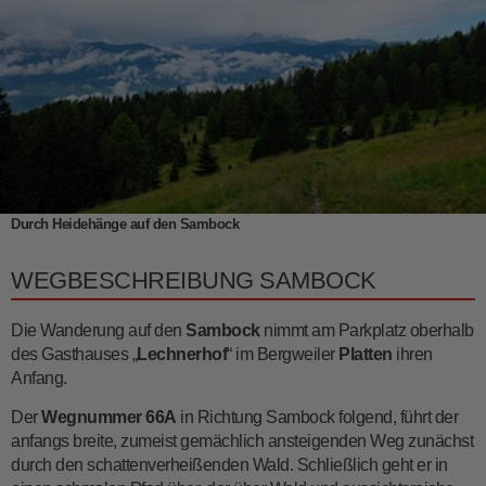
Durch Heidehänge auf den Sambock
WEGBESCHREIBUNG SAMBOCK
Die Wanderung auf den
Sambock
nimmt am Parkplatz oberhalb
des Gasthauses „
Lechnerhof
“ im Bergweiler
Platten
ihren
Anfang.
Der
Wegnummer 66A
in Richtung Sambock folgend, führt der
anfangs breite, zumeist gemächlich ansteigenden Weg zunächst
durch den schattenverheißenden Wald. Schließlich geht er in