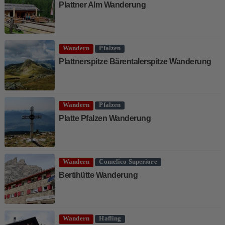
Plattner Alm Wanderung
Wandern
Pfalzen
Plattnerspitze Bärentalerspitze Wanderung
Wandern
Pfalzen
Platte Pfalzen Wanderung
Wandern
Comelico Superiore
Bertihütte Wanderung
Wandern
Hafling