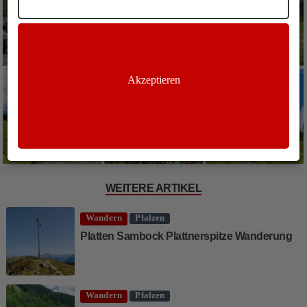
Akzeptieren
WEITERE ARTIKEL
Wandern
Pfalzen
Platten Sambock Plattnerspitze Wanderung
Wandern
Pfalzen