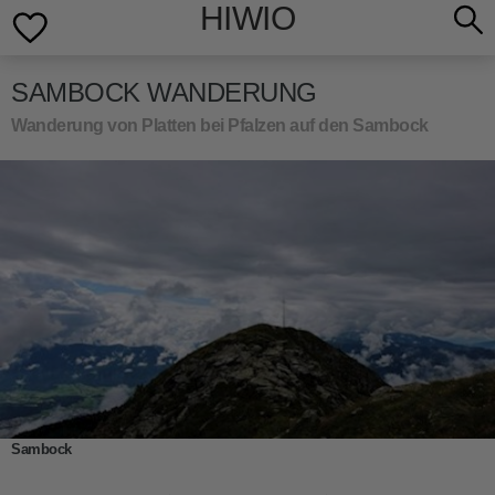
HIWIO
SAMBOCK WANDERUNG
Wanderung von Platten bei Pfalzen auf den Sambock
Sambock