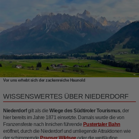
Vor uns erhebt sich der zackenreiche Haunold
WISSENSWERTES ÜBER NIEDERDORF
Niederdorf
gilt als die
Wiege des Südtiroler Tourismus
, der
hier bereits im Jahre 1871 einsetzte. Damals wurde die von
Franzensfeste nach Innichen führende
Pustertaler Bahn
eröffnet, durch die Niederdorf und umliegende Attraktionen wie
der schimmernde
Pragser Wildsee
oder die weitläufige