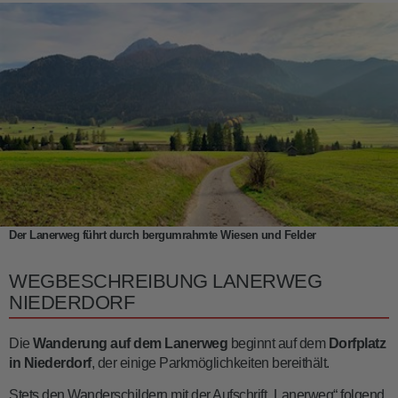
Der Lanerweg führt durch bergumrahmte Wiesen und Felder
WEGBESCHREIBUNG LANERWEG
NIEDERDORF
Die
Wanderung auf dem Lanerweg
beginnt auf dem
Dorfplatz
in Niederdorf
, der einige Parkmöglichkeiten bereithält.
Stets den Wanderschildern mit der Aufschrift „Lanerweg“ folgend,