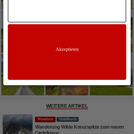
Akzeptieren
WEITERE ARTIKEL
Wandern
Mühlbach
Wanderung Wilde Kreuzspitze zum neuen
Gipfelkreuz