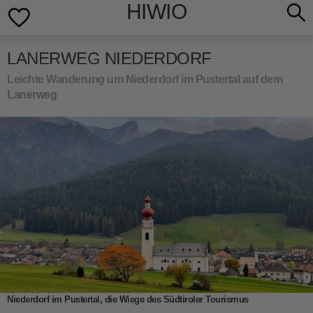
HIWIO
LANERWEG NIEDERDORF
Leichte Wanderung um Niederdorf im Pustertal auf dem
Lanerweg
Niederdorf im Pustertal, die Wiege des Südtiroler Tourismus