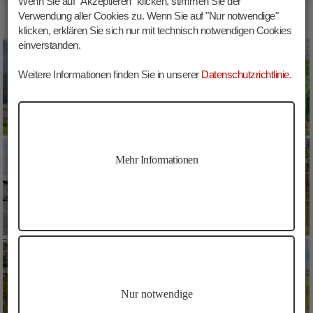
Wenn Sie auf "Akzeptieren" klicken, stimmen Sie der
Verwendung aller Cookies zu. Wenn Sie auf "Nur notwendige"
BILDER LANERWEG NIEDERDORF
klicken, erklären Sie sich nur mit technisch notwendigen Cookies
einverstanden.
Weitere Informationen finden Sie in unserer
Datenschutzrichtlinie
.
Mehr Informationen
Nur notwendige