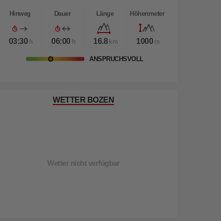
Hinweg
Dauer
Länge
Höhenmeter
03:30
06:00
16.8
1000
h
h
km
m
ANSPRUCHSVOLL
WETTER BOZEN
Wetter nicht verfügbar