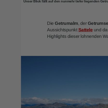
Unser Blick fällt auf den nunmehr tiefer liegenden Get
Die
Getrumalm
, der
Getrums
Aussichtspunkt
Sattele
und d
Highlights dieser lohnenden 