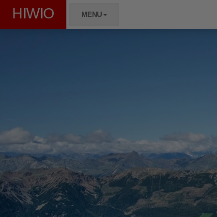
HIWIO
MENU