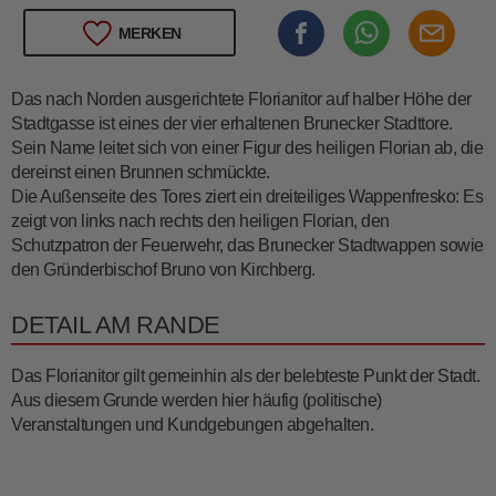
MERKEN
Das nach Norden ausgerichtete Florianitor auf halber Höhe der
Stadtgasse ist eines der vier erhaltenen Brunecker Stadttore.
Sein Name leitet sich von einer Figur des heiligen Florian ab, die
dereinst einen Brunnen schmückte.
Die Außenseite des Tores ziert ein dreiteiliges Wappenfresko: Es
zeigt von links nach rechts den heiligen Florian, den
Schutzpatron der Feuerwehr, das Brunecker Stadtwappen sowie
den Gründerbischof Bruno von Kirchberg.
DETAIL AM RANDE
Das Florianitor gilt gemeinhin als der belebteste Punkt der Stadt.
Aus diesem Grunde werden hier häufig (politische)
Veranstaltungen und Kundgebungen abgehalten.