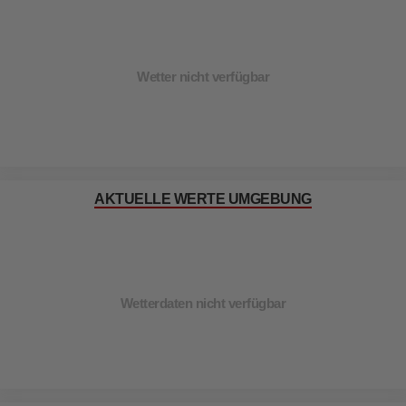
Wetter nicht verfügbar
AKTUELLE WERTE UMGEBUNG
Wetterdaten nicht verfügbar