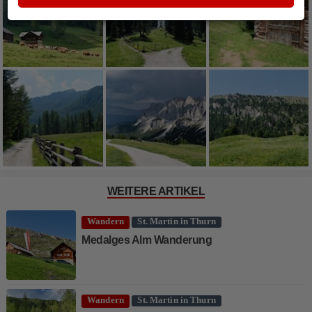
WEITERE ARTIKEL
Wandern
St. Martin in Thurn
Medalges Alm Wanderung
Wandern
St. Martin in Thurn