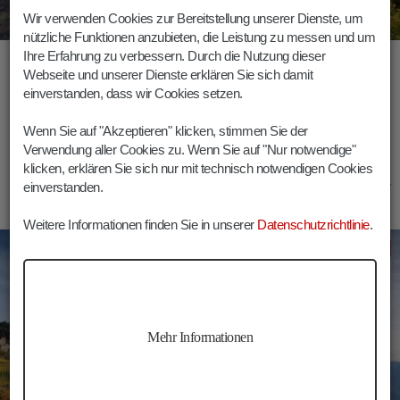
Wir verwenden Cookies zur Bereitstellung unserer Dienste, um
nützliche Funktionen anzubieten, die Leistung zu messen und um
Schloss Tirol bei Meran
Ihre Erfahrung zu verbessern. Durch die Nutzung dieser
Webseite und unserer Dienste erklären Sie sich damit
Die Stammburg der Grafen von Tirol und Wiege des Landes Tirol
einverstanden, dass wir Cookies setzen.
Wenn Sie auf "Akzeptieren" klicken, stimmen Sie der
Verwendung aller Cookies zu. Wenn Sie auf "Nur notwendige"
klicken, erklären Sie sich nur mit technisch notwendigen Cookies
einverstanden.
Weitere Informationen finden Sie in unserer
Datenschutzrichtlinie
.
Meran
Wandern
Mehr Informationen