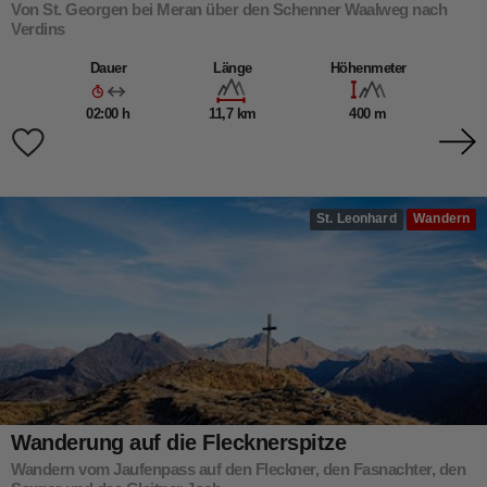
Von St. Georgen bei Meran über den Schenner Waalweg nach
Verdins
Dauer
Länge
Höhenmeter
02:00 h
11,7 km
400 m
St. Leonhard
Wandern
Wanderung auf die Flecknerspitze
Wandern vom Jaufenpass auf den Fleckner, den Fasnachter, den