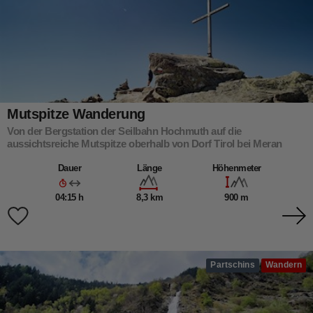
Mutspitze Wanderung
Von der Bergstation der Seilbahn Hochmuth auf die
aussichtsreiche Mutspitze oberhalb von Dorf Tirol bei Meran
Dauer
Länge
Höhenmeter
04:15 h
8,3 km
900 m
Partschins
Wandern