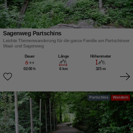
Sagenweg Partschins
Leichte Themenwanderung für die ganze Familie am Partschinser
Waal- und Sagenweg
Dauer
Länge
Höhenmeter
02:00 h
6 km
325 m
Partschins
Wandern