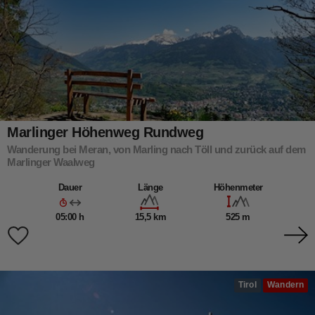
Marlinger Höhenweg Rundweg
Wanderung bei Meran, von Marling nach Töll und zurück auf dem
Marlinger Waalweg
Dauer
Länge
Höhenmeter
05:00 h
15,5 km
525 m
Tirol
Wandern