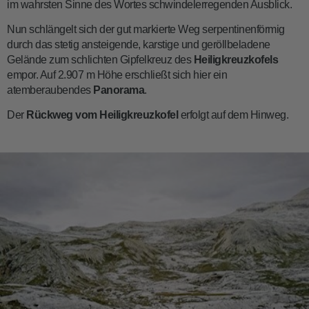
im wahrsten Sinne des Wortes schwindelerregenden Ausblick.
Nun schlängelt sich der gut markierte Weg serpentinenförmig
durch das stetig ansteigende, karstige und geröllbeladene
Gelände zum schlichten Gipfelkreuz des
Heiligkreuzkofels
empor. Auf 2.907 m Höhe erschließt sich hier ein
atemberaubendes
Panorama
.
Der
Rückweg vom Heiligkreuzkofel
erfolgt auf dem Hinweg.