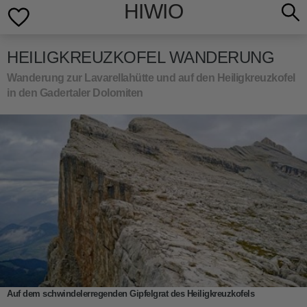
HIWIO
HEILIGKREUZKOFEL WANDERUNG
Wanderung zur Lavarellahütte und auf den Heiligkreuzkofel
in den Gadertaler Dolomiten
Auf dem schwindelerregenden Gipfelgrat des Heiligkreuzkofels