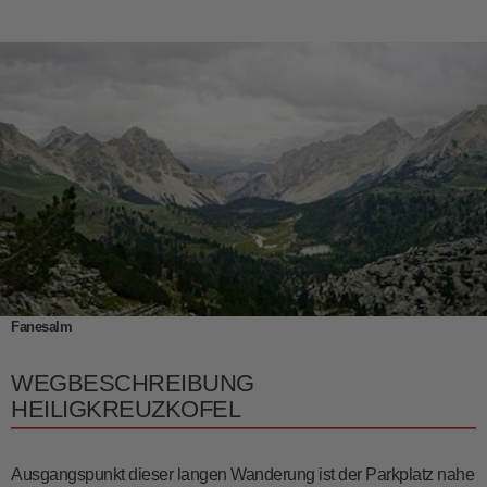
Fanesalm
WEGBESCHREIBUNG
HEILIGKREUZKOFEL
Ausgangspunkt dieser langen Wanderung ist der Parkplatz nahe