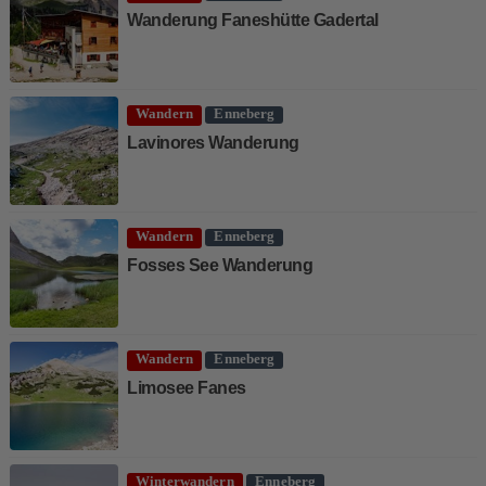
Wanderung Faneshütte Gadertal
Wandern
Enneberg
Lavinores Wanderung
Wandern
Enneberg
Fosses See Wanderung
Wandern
Enneberg
Limosee Fanes
Winterwandern
Enneberg