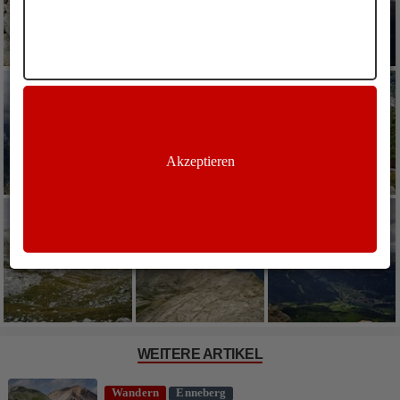
Akzeptieren
WEITERE ARTIKEL
Wandern
Enneberg