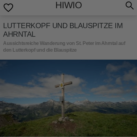
HIWIO
LUTTERKOPF UND BLAUSPITZE IM
AHRNTAL
Aussichtsreiche Wanderung von St. Peter im Ahrntal auf
den Lutterkopf und die Blauspitze