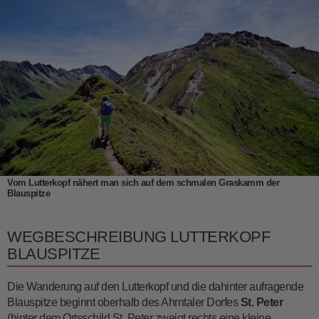
Vom Lutterkopf nähert man sich auf dem schmalen Graskamm der
Blauspitze
WEGBESCHREIBUNG LUTTERKOPF
BLAUSPITZE
Die Wanderung auf den Lutterkopf und die dahinter aufragende
Blauspitze beginnt oberhalb des Ahrntaler Dorfes
St. Peter
(hinter dem Ortsschild St. Peter zweigt rechts eine kleine