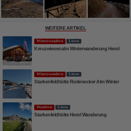
WEITERE ARTIKEL
Winterwandern
Lüsen
Kreuzwiesenalm Winterwanderung Herol
Winterwandern
Lüsen
Starkenfeldhütte Rodenecker Alm Winter
Wandern
Lüsen
Starkenfeldhütte Herol Wanderung