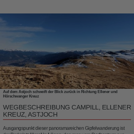
Auf dem Astjoch schweift der Blick zurück in Richtung Ellener und
Hörschwanger Kreuz
WEGBESCHREIBUNG CAMPILL, ELLENER
KREUZ, ASTJOCH
Ausgangspunkt dieser panoramareichen Gipfelwanderung ist