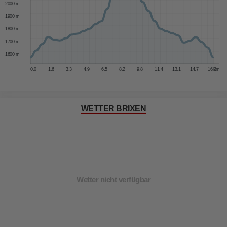
2000 m
1900 m
1800 m
1700 m
1600 m
0.0
1.6
3.3
4.9
6.5
8.2
9.8
11.4
13.1
14.7
16.3
km
WETTER BRIXEN
Wetter nicht verfügbar