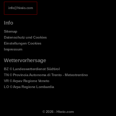
info@hiwio.com
Info
Sitemap
Datenschutz und Cookies
Einstellungen Cookies
Impressum
Wettervorhersage
BZ
© Landeswetterdienst Südtirol
TN
© Provincia Autonoma di Trento - Meteotrentino
VR
© Arpav Regione Veneto
LO
© Arpa Regione Lombardia
© 2026 -
Hiwio.com