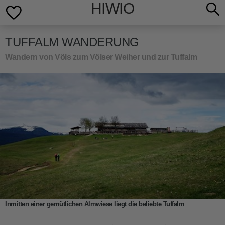
HIWIO
TUFFALM WANDERUNG
Wandern von Völs zum Völser Weiher und zur Tuffalm
Inmitten einer gemütlichen Almwiese liegt die beliebte Tuffalm