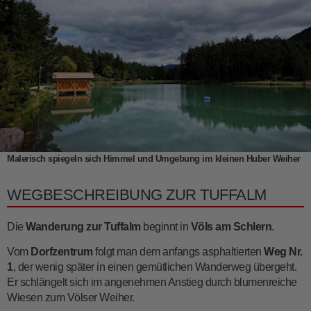
Malerisch spiegeln sich Himmel und Umgebung im kleinen Huber Weiher
WEGBESCHREIBUNG ZUR TUFFALM
Die
Wanderung zur Tuffalm
beginnt in
Völs am Schlern
.
Vom
Dorfzentrum
folgt man dem anfangs asphaltierten
Weg
Nr.
1
, der wenig später in einen gemütlichen Wanderweg übergeht.
Er schlängelt sich im angenehmen Anstieg durch blumenreiche
Wiesen zum Völser Weiher.