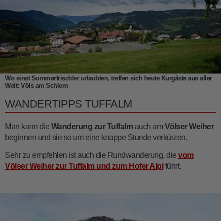
Wo einst Sommerfrischler urlaubten, treffen sich heute Kurgäste aus aller
Welt: Völs am Schlern
WANDERTIPPS TUFFALM
Man kann die
Wanderung zur Tuffalm
auch am
Völser Weiher
beginnen und sie so um eine knappe Stunde verkürzen.
Sehr zu empfehlen ist auch die Rundwanderung, die
vom
Völser Weiher zur Tuffalm und zum Hofer Alpl
führt.