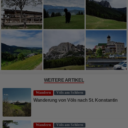
WEITERE ARTIKEL
Wandern
Völs am Schlern
Wanderung von Völs nach St. Konstantin
Wandern
Völs am Schlern