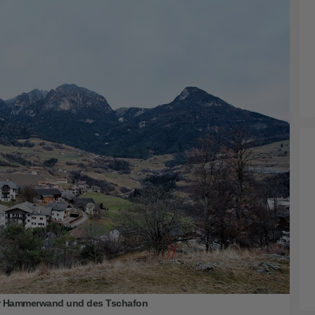
der Hammerwand und des Tschafon