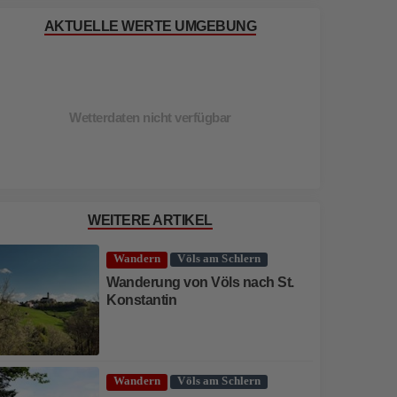
AKTUELLE WERTE UMGEBUNG
Wetterdaten nicht verfügbar
WEITERE ARTIKEL
Wandern
Völs am Schlern
Wanderung von Völs nach St.
Konstantin
Wandern
Völs am Schlern