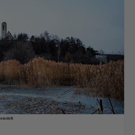
siedelt