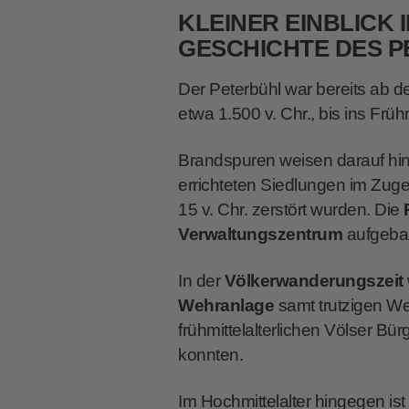
KLEINER EINBLICK 
GESCHICHTE DES 
Der Peterbühl war bereits ab d
etwa 1.500 v. Chr., bis ins Frühm
Brandspuren weisen darauf hin
errichteten Siedlungen im Zu
15 v. Chr. zerstört wurden. Die
Verwaltungszentrum
aufgeba
In der
Völkerwanderungszeit
Wehranlage
samt trutzigen W
frühmittelalterlichen Völser Bü
konnten.
Im Hochmittelalter hingegen ist