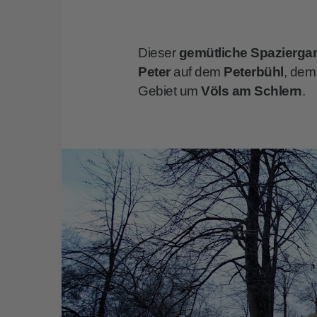
Dieser
gemütliche Spazierg
Peter
auf dem
Peterbühl
, dem
Gebiet um
Völs am Schlern
.