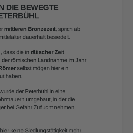
IN DIE BEWEGTE
PETERBÜHL
er
mittleren Bronzezeit
, sprich ab
ittelalter dauerhaft besiedelt.
, dass die in
rätischer Zeit
ge der römischen Landnahme im Jahr
Römer
selbst mögen hier ein
ut haben.
wurde der Peterbühl in eine
ehrmauern umgebaut, in der die
rger bei Gefahr Zuflucht nehmen
 hier keine Siedlungstätigkeit mehr