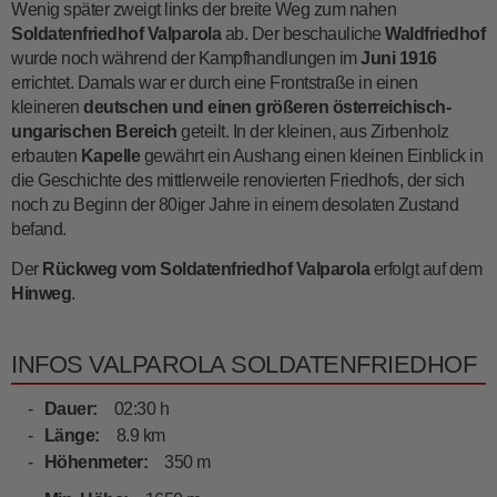
Wenig später zweigt links der breite Weg zum nahen
Soldatenfriedhof Valparola
ab. Der beschauliche
Waldfriedhof
wurde noch während der Kampfhandlungen im
Juni 1916
errichtet. Damals war er durch eine Frontstraße in einen
kleineren
deutschen und einen größeren österreichisch-
ungarischen Bereich
geteilt. In der kleinen, aus Zirbenholz
erbauten
Kapelle
gewährt ein Aushang einen kleinen Einblick in
die Geschichte des mittlerweile renovierten Friedhofs, der sich
noch zu Beginn der 80iger Jahre in einem desolaten Zustand
befand.
Der
Rückweg vom Soldatenfriedhof Valparola
erfolgt auf dem
Hinweg
.
INFOS VALPAROLA SOLDATENFRIEDHOF
Dauer:
02:30 h
Länge:
8.9 km
Höhenmeter:
350 m