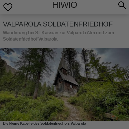
HIWIO
VALPAROLA SOLDATENFRIEDHOF
Wanderung bei St. Kassian zur Valparola Alm und zum
Soldatenfriedhof Valparola
Die kleine Kapelle des Soldatenfriedhofs Valparola