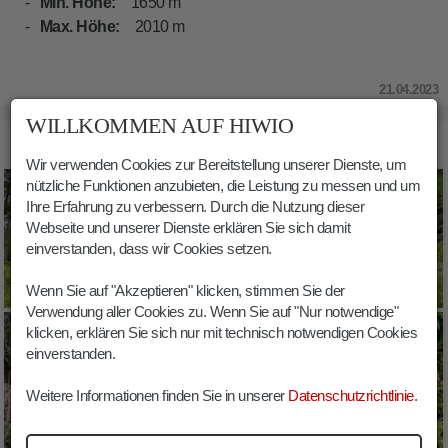
Min. Höhe:
1650 m
Max. Höhe:
2010 m
21.04.2023
WILLKOMMEN AUF HIWIO
BILDER VALPAROLA SOLDATENFRIEDHOF
Wir verwenden Cookies zur Bereitstellung unserer Dienste, um
nützliche Funktionen anzubieten, die Leistung zu messen und um
Ihre Erfahrung zu verbessern. Durch die Nutzung dieser
Webseite und unserer Dienste erklären Sie sich damit
einverstanden, dass wir Cookies setzen.
Wenn Sie auf "Akzeptieren" klicken, stimmen Sie der
Verwendung aller Cookies zu. Wenn Sie auf "Nur notwendige"
klicken, erklären Sie sich nur mit technisch notwendigen Cookies
einverstanden.
Weitere Informationen finden Sie in unserer
Datenschutzrichtlinie
.