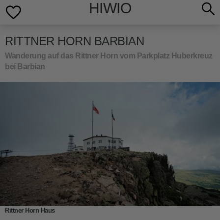
HIWIO
RITTNER HORN BARBIAN
Wanderung auf das Rittner Horn vom Parkplatz Huberkreuz
bei Barbian
Rittner Horn Haus