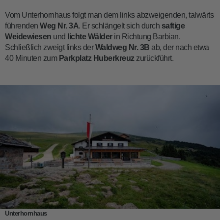
Vom Unterhornhaus folgt man dem links abzweigenden, talwärts
führenden
Weg Nr. 3A
. Er schlängelt sich durch
saftige
Weidewiesen
und
lichte Wälder
in Richtung Barbian.
Schließlich zweigt links der
Waldweg Nr. 3B
ab, der nach etwa
40 Minuten zum
Parkplatz Huberkreuz
zurückführt.
Unterhornhaus