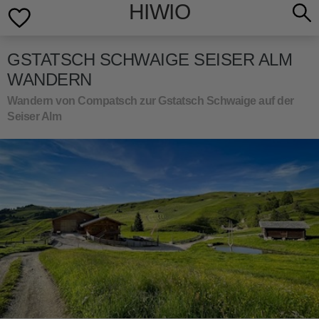
HIWIO
GSTATSCH SCHWAIGE SEISER ALM
WANDERN
Wandern von Compatsch zur Gstatsch Schwaige auf der
Seiser Alm