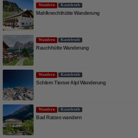
Wandern
Kastelruth
Mahlknechthütte Wanderung
Wandern
Kastelruth
Rauchhütte Wanderung
Wandern
Kastelruth
Schlern Tierser Alpl Wanderung
Wandern
Kastelruth
Bad Ratzes wandern