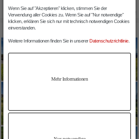
Wenn Sie auf "Akzeptieren" klicken, stimmen Sie der
21.06.2022
Verwendung aller Cookies zu. Wenn Sie auf "Nur notwendige"
klicken, erklären Sie sich nur mit technisch notwendigen Cookies
einverstanden.
BILDER GSTATSCH SCHWAIGE SEISER ALM WANDERN
Weitere Informationen finden Sie in unserer
Datenschutzrichtlinie
.
Mehr Informationen
Nur notwendige