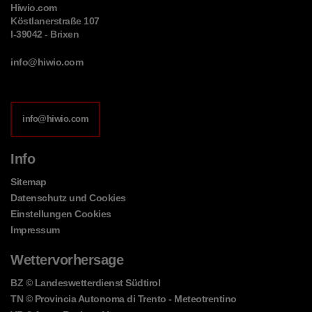
Hiwio.com
Köstlanerstraße 107
I-39042 - Brixen
info@hiwio.com
info@hiwio.com
Info
Sitemap
Datenschutz und Cookies
Einstellungen Cookies
Impressum
Wettervorhersage
BZ
© Landeswetterdienst Südtirol
TN
© Provincia Autonoma di Trento - Meteotrentino