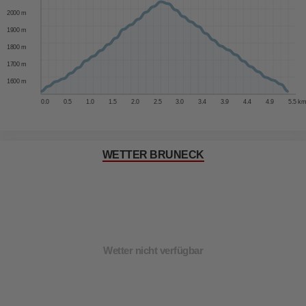
2000 m
1900 m
1800 m
1700 m
1600 m
0.0
0.5
1.0
1.5
2.0
2.5
3.0
3.4
3.9
4.4
4.9
5.5 km
WETTER BRUNECK
Wetter nicht verfügbar