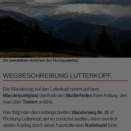
Die bewaldeten Anhöhen des Hochpustertals
WEGBESCHREIBUNG LUTTERKOPF
Die Wanderung auf den Lutterkopf nimmt auf dem
Wanderparkplatz
oberhalb des
Mudlerhofes
ihren Anfang, den
man über
Taisten
anfährt.
Hier folgt man dem anfangs breiten
Wanderweg
Nr. 31
in
Richtung Lutterkopf, der im zunächst sanften, dann ziemlich
steilen Anstieg durch einen harzduftenden
Nadelwald
führt.