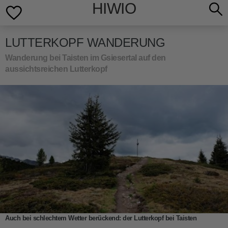
HIWIO
LUTTERKOPF WANDERUNG
Wanderung bei Taisten im Gsiesertal auf den
aussichtsreichen Lutterkopf
Auch bei schlechtem Wetter berückend: der Lutterkopf bei Taisten