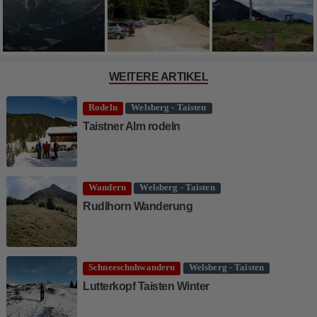
WEITERE ARTIKEL
Rodeln
Welsberg - Taisten
Taistner Alm rodeln
Wandern
Welsberg - Taisten
Rudlhorn Wanderung
Schneeschuhwandern
Welsberg - Taisten
Lutterkopf Taisten Winter