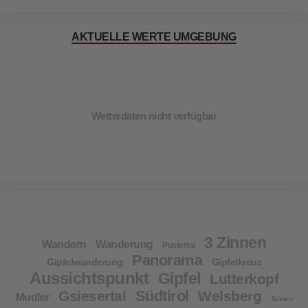
AKTUELLE WERTE UMGEBUNG
Wetterdaten nicht verfügbar
3 Zinnen
Wandern
Wanderung
Pustertal
Panorama
Gipfelwanderung
Gipfelkreuz
Aussichtspunkt
Gipfel
Lutterkopf
Südtirol
Gsiesertal
Welsberg
Mudler
Taisten