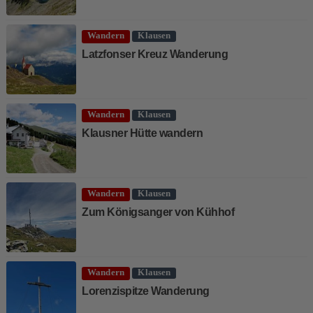
Wandern
Klausen
Latzfonser Kreuz Wanderung
Wandern
Klausen
Klausner Hütte wandern
Wandern
Klausen
Zum Königsanger von Kühhof
Wandern
Klausen
Lorenzispitze Wanderung