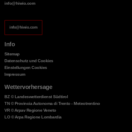
info@hiwio.com
info@hiwio.com
Info
Sitemap
Datenschutz und Cookies
Einstellungen Cookies
Impressum
Wettervorhersage
BZ
© Landeswetterdienst Südtirol
TN
© Provincia Autonoma di Trento - Meteotrentino
VR
© Arpav Regione Veneto
LO
© Arpa Regione Lombardia