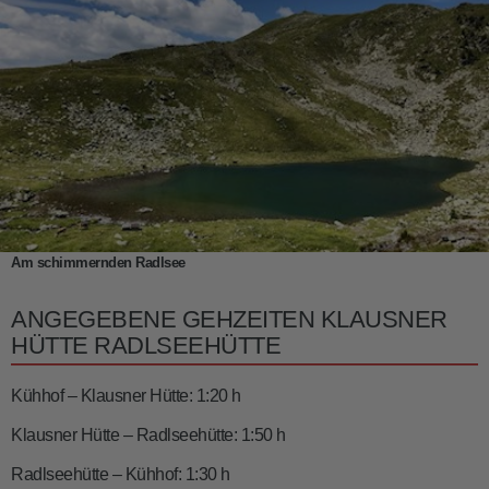
Am schimmernden Radlsee
ANGEGEBENE GEHZEITEN KLAUSNER
HÜTTE RADLSEEHÜTTE
Kühhof – Klausner Hütte: 1:20 h
Klausner Hütte – Radlseehütte: 1:50 h
Radlseehütte – Kühhof: 1:30 h