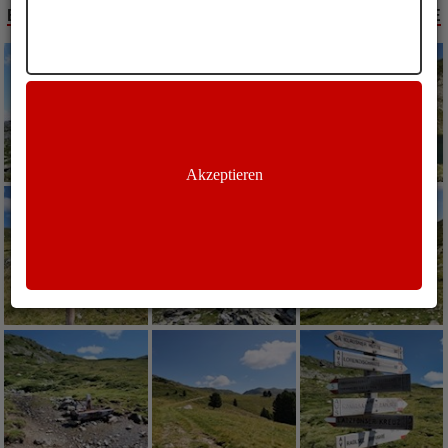
BILDER KÖNIGSANGER WANDERUNG KLAUSNER HÜTTE
Akzeptieren