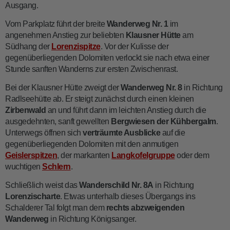
Ausgang.
Vom Parkplatz führt der breite
Wanderweg Nr. 1
im
angenehmen Anstieg zur beliebten
Klausner Hütte
am
Südhang der
Lorenzispitze
. Vor der Kulisse der
gegenüberliegenden Dolomiten verlockt sie nach etwa einer
Stunde sanften Wanderns zur ersten Zwischenrast.
Bei der Klausner Hütte zweigt der
Wanderweg Nr. 8
in Richtung
Radlseehütte ab. Er steigt zunächst durch einen kleinen
Zirbenwald
an und führt dann im leichten Anstieg durch die
ausgedehnten, sanft gewellten
Bergwiesen der Kühbergalm
.
Unterwegs öffnen sich
verträumte Ausblicke
auf die
gegenüberliegenden Dolomiten mit den anmutigen
Geislerspitzen
, der markanten
Langkofelgruppe
oder dem
wuchtigen
Schlern
.
Schließlich weist das
Wanderschild Nr. 8A
in Richtung
Lorenzischarte
. Etwas unterhalb dieses Übergangs ins
Schalderer Tal folgt man dem
rechts abzweigenden
Wanderweg
in Richtung Königsanger.