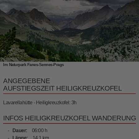
Im Naturpark Fanes-Sennes-Prags
ANGEGEBENE
AUFSTIEGSZEIT HEILIGKREUZKOFEL
Lavarellahütte - Heiligkreuzkofel: 3h
INFOS HEILIGKREUZKOFEL WANDERUNG
Dauer:
06:00 h
Länge:
14.1 km