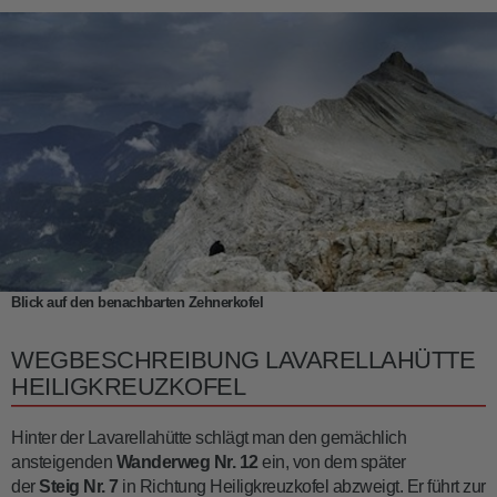
Blick auf den benachbarten Zehnerkofel
WEGBESCHREIBUNG LAVARELLAHÜTTE
HEILIGKREUZKOFEL
Hinter der Lavarellahütte schlägt man den gemächlich
ansteigenden
Wanderweg Nr. 12
ein, von dem später
der
Steig
Nr. 7
in Richtung Heiligkreuzkofel abzweigt. Er führt zur