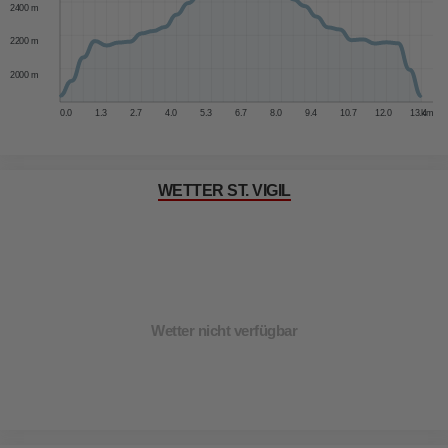
2400 m
2200 m
2000 m
0.0
1.3
2.7
4.0
5.3
6.7
8.0
9.4
10.7
12.0
13.4
km
WETTER ST. VIGIL
Wetter nicht verfügbar