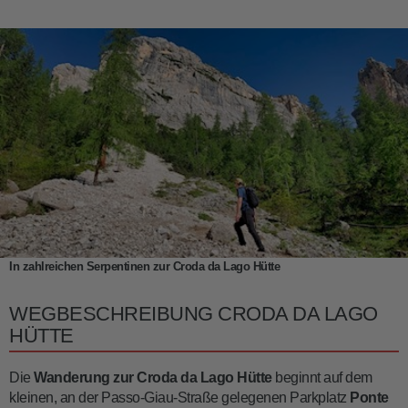
In zahlreichen Serpentinen zur Croda da Lago Hütte
WEGBESCHREIBUNG CRODA DA LAGO
HÜTTE
Die
Wanderung zur Croda da Lago Hütte
beginnt auf dem
kleinen, an der Passo-Giau-Straße gelegenen Parkplatz
Ponte