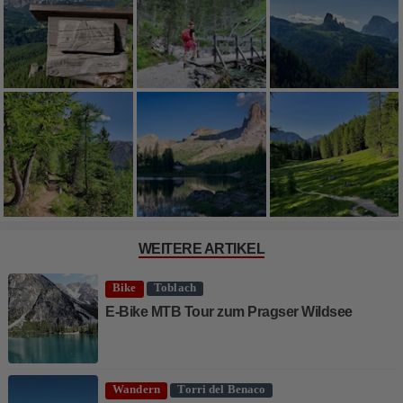
WEITERE ARTIKEL
Bike
Toblach
E-Bike MTB Tour zum Pragser Wildsee
Wandern
Torri del Benaco