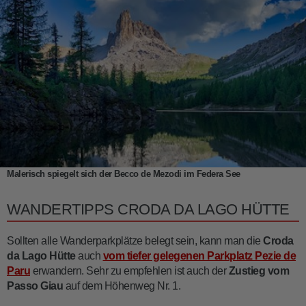
Malerisch spiegelt sich der Becco de Mezodi im Federa See
WANDERTIPPS CRODA DA LAGO HÜTTE
Sollten alle Wanderparkplätze belegt sein, kann man die
Croda
da Lago Hütte
auch
vom tiefer gelegenen Parkplatz Pezie de
Paru
erwandern. Sehr zu empfehlen ist auch der
Zustieg vom
Passo Giau
auf dem Höhenweg Nr. 1.