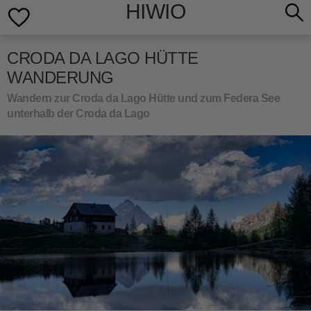
HIWIO
CRODA DA LAGO HÜTTE
WANDERUNG
Wandern zur Croda da Lago Hütte und zum Federa See
unterhalb der Croda da Lago