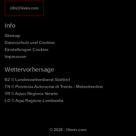
info@hiwio.com
Info
Sitemap
Datenschutz und Cookies
Einstellungen Cookies
Impressum
Wettervorhersage
BZ
© Landeswetterdienst Südtirol
TN
© Provincia Autonoma di Trento - Meteotrentino
VR
© Arpav Regione Veneto
LO
© Arpa Regione Lombardia
© 2026 -
Hiwio.com