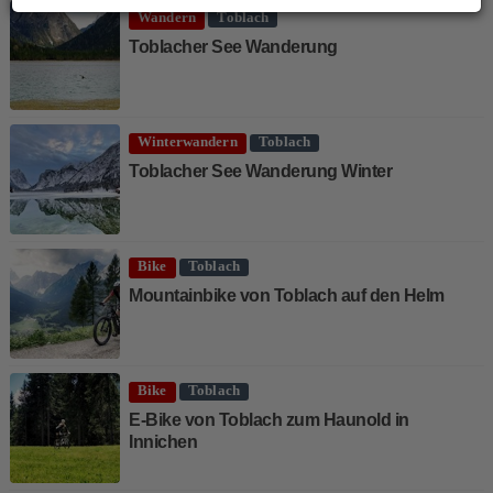
Wandern
Toblach
Toblacher See Wanderung
Winterwandern
Toblach
Toblacher See Wanderung Winter
Bike
Toblach
Mountainbike von Toblach auf den Helm
Bike
Toblach
E-Bike von Toblach zum Haunold in
Innichen