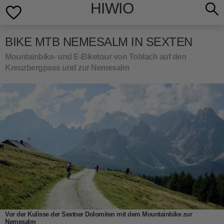
HIWIO
BIKE MTB NEMESALM IN SEXTEN
Mountainbike- und E-Biketour von Toblach auf den
Kreuzbergpass und zur Nemesalm
Vor der Kulisse der Sextner Dolomiten mit dem Mountainbike zur
Nemesalm