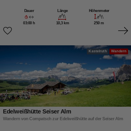
Dauer
Länge
Höhenmeter
03:00 h
10,3 km
250 m
Kastelruth
Wandern
Edelweißhütte Seiser Alm
Wandern von Compatsch zur Edelweißhütte auf der Seiser Alm