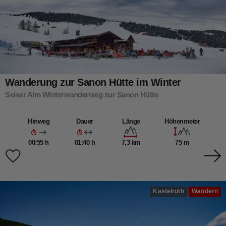
Wanderung zur Sanon Hütte im Winter
Seiser Alm Winterwanderweg zur Sanon Hütte
Hinweg
Dauer
Länge
Höhenmeter
00:55 h
01:40 h
7,3 km
75 m
Kastelruth
Wandern