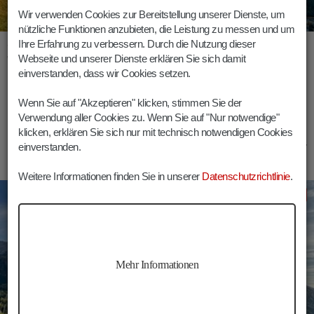
Wir verwenden Cookies zur Bereitstellung unserer Dienste, um
nützliche Funktionen anzubieten, die Leistung zu messen und um
St. Valentin Seis
Ihre Erfahrung zu verbessern. Durch die Nutzung dieser
Webseite und unserer Dienste erklären Sie sich damit
Wandern von Seis am Schlern zur St. Valentin Kirche
einverstanden, dass wir Cookies setzen.
Hinweg
Dauer
Länge
Höhenmeter
Wenn Sie auf "Akzeptieren" klicken, stimmen Sie der
Verwendung aller Cookies zu. Wenn Sie auf "Nur notwendige"
00:30 h
00:45 h
1,6 km
100 m
klicken, erklären Sie sich nur mit technisch notwendigen Cookies
einverstanden.
Weitere Informationen finden Sie in unserer
Datenschutzrichtlinie
.
Kastelruth
Wandern
Mehr Informationen