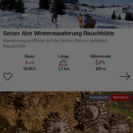
Seiser Alm Winterwanderung Rauchhütte
Wanderung im Winter auf der Seiser Alm zur beliebten
Rauchhütte
Dauer
Länge
Höhenmeter
02:00 h
7,7 km
100 m
Kastelruth
Wandern