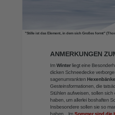
"Stille ist das Element, in dem sich Großes formt" (Tho
ANMERKUNGEN ZU
Im
Winter
liegt eine Besonderh
dicken Schneedecke verborgen
sagenumrankten
Hexenbänk
Gesteinsformationen, die tatsä
Stühlen aufweisen, sollen sich 
haben, um allerlei boshaften
Insbesondere sollen sie so m
haben... Im
Sommer sind die