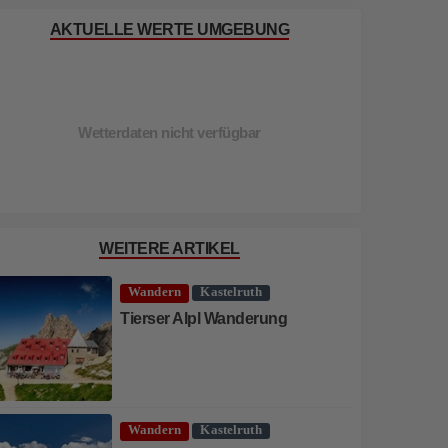
AKTUELLE WERTE UMGEBUNG
Wetterdaten nicht verfügbar
WEITERE ARTIKEL
Wandern
Kastelruth
Tierser Alpl Wanderung
Wandern
Kastelruth