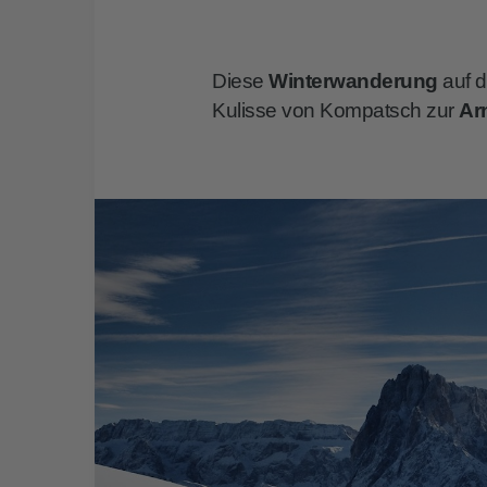
Diese
Winterwanderung
auf d
Kulisse von Kompatsch zur
Ar