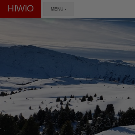
HIWIO
MENU