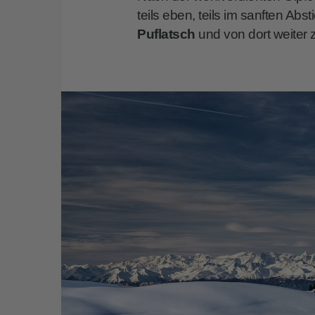
teils eben, teils im sanften Ab
Puflatsch
und von dort weite