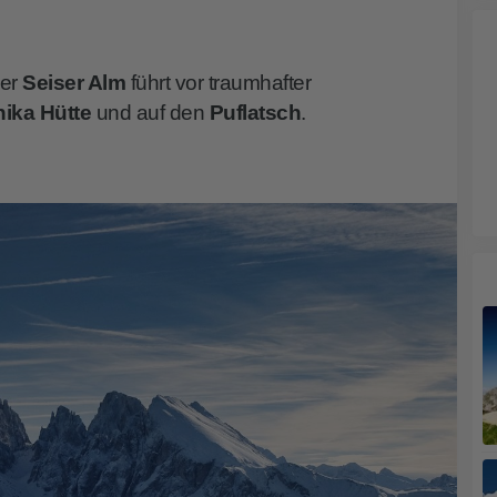
er
Seiser Alm
führt vor traumhafter
nika Hütte
und auf den
Puflatsch
.