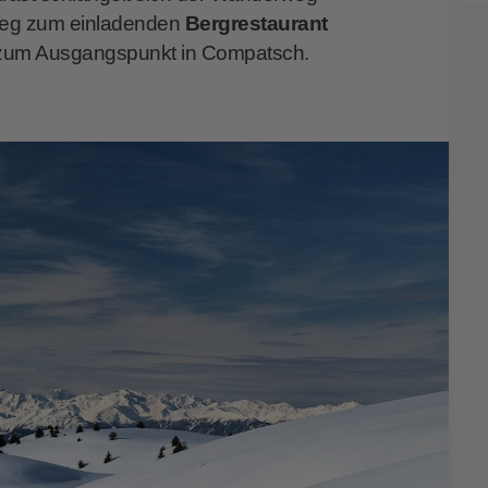
stieg zum einladenden
Bergrestaurant
r zum Ausgangspunkt in Compatsch.