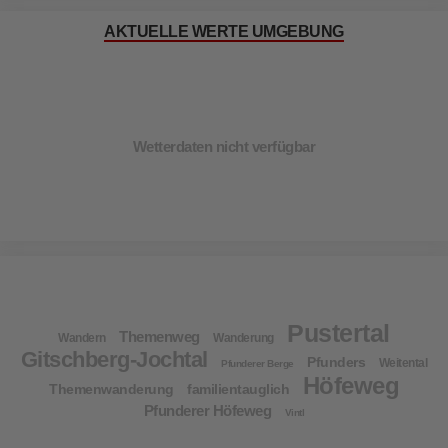
AKTUELLE WERTE UMGEBUNG
Wetterdaten nicht verfügbar
Pustertal
Themenweg
Wandern
Wanderung
Gitschberg-Jochtal
Pfunders
Weitental
Pfunderer Berge
Höfeweg
Themenwanderung
familientauglich
Pfunderer Höfeweg
Vintl