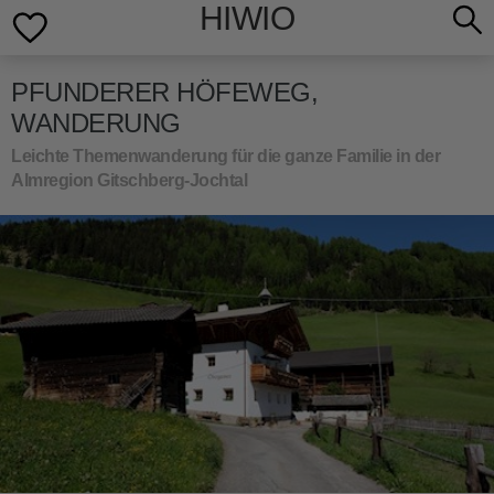
HIWIO
PFUNDERER HÖFEWEG,
WANDERUNG
Leichte Themenwanderung für die ganze Familie in der
Almregion Gitschberg-Jochtal