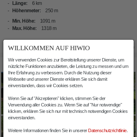
Länge:
6 km
Höhenmeter:
250 m
Min. Höhe:
1091 m
Max. Höhe:
1318 m
WILLKOMMEN AUF HIWIO
11.06.2019
Wir verwenden Cookies zur Bereitstellung unserer Dienste, um
BILDER PFUNDERER HÖFEWEG, WANDERUNG
nützliche Funktionen anzubieten, die Leistung zu messen und um
Ihre Erfahrung zu verbessern. Durch die Nutzung dieser
Webseite und unserer Dienste erklären Sie sich damit
einverstanden, dass wir Cookies setzen.
Wenn Sie auf "Akzeptieren" klicken, stimmen Sie der
Verwendung aller Cookies zu. Wenn Sie auf "Nur notwendige"
klicken, erklären Sie sich nur mit technisch notwendigen Cookies
einverstanden.
Weitere Informationen finden Sie in unserer
Datenschutzrichtlinie
.