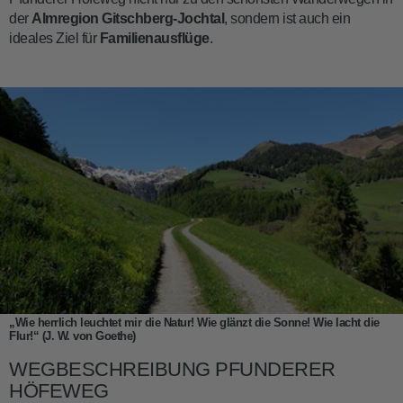
der
Almregion Gitschberg-Jochtal
, sondern ist auch ein
ideales Ziel für
Familienausflüge
.
„Wie herrlich leuchtet mir die Natur! Wie glänzt die Sonne! Wie lacht die
Flur!“ (J. W. von Goethe)
WEGBESCHREIBUNG PFUNDERER
HÖFEWEG