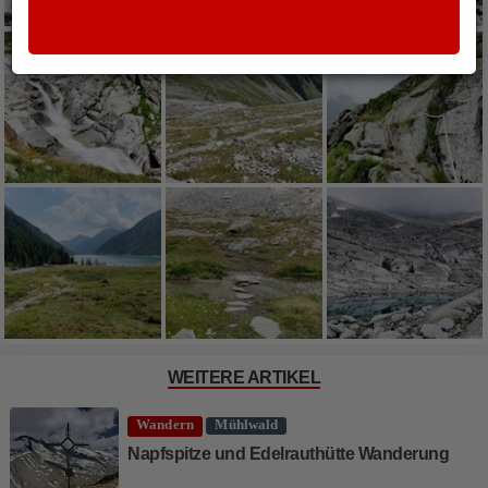
WEITERE ARTIKEL
Wandern
Mühlwald
Napfspitze und Edelrauthütte Wanderung