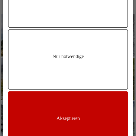
BILDER NEVES HÖHENWEG
Nur notwendige
Akzeptieren