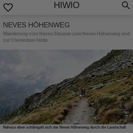
HIWIO
NEVES HÖHENWEG
Wanderung vom Neves Stausee zum Neves Höhenweg und
zur Chemnitzer Hütte
Nahezu eben schlängelt sich der Neves Höhenweg durch die Landschaft