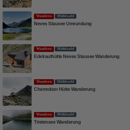
Wandern
Mühlwald
Neves Stausee Umrundung
Wandern
Mühlwald
Edelrauthütte Neves Stausee Wanderung
Wandern
Mühlwald
Chemnitzer Hütte Wanderung
Wandern
Mühlwald
Tristensee Wanderung