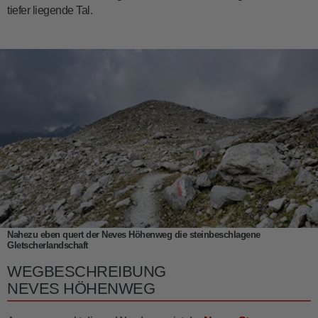
tiefer liegende Tal.
Nahezu eben quert der Neves Höhenweg die steinbeschlagene
Gletscherlandschaft
WEGBESCHREIBUNG
NEVES HÖHENWEG