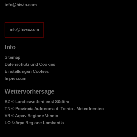
info@hiwio.com
info@hiwio.com
Info
Sitemap
Datenschutz und Cookies
Einstellungen Cookies
Impressum
Wettervorhersage
BZ
© Landeswetterdienst Südtirol
TN
© Provincia Autonoma di Trento - Meteotrentino
VR
© Arpav Regione Veneto
LO
© Arpa Regione Lombardia