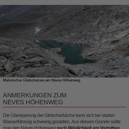
Malerischer Gletschersee am Neves Höhenweg
ANMERKUNGEN ZUM
NEVES HÖHENWEG
Die Überquerung der Gletscherbäche kann sich bei starker
Wasserführung schwierig gestalten. Aus diesem Grunde sollte
man den Neves Höhenweg
nach Möglichkeit am Vormittag