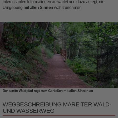
interessanten Informationen aufwartet und dazu anregt, die
Umgebung
mit allen Sinnen
wahrzunehmen.
Der sanfte Waldpfad regt zum Genießen mit allen Sinnen an
WEGBESCHREIBUNG MAREITER WALD-
UND WASSERWEG