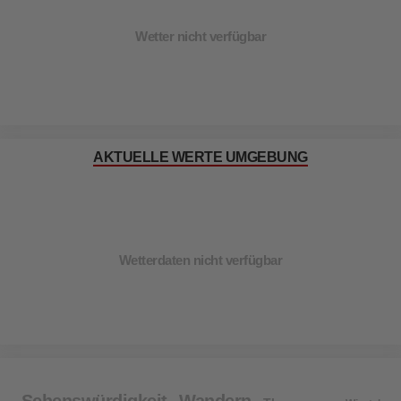
Wetter nicht verfügbar
AKTUELLE WERTE UMGEBUNG
Wetterdaten nicht verfügbar
Sehenswürdigkeit
Wandern