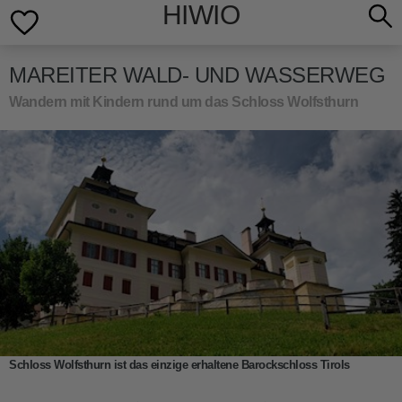
HIWIO
MAREITER WALD- UND WASSERWEG
Wandern mit Kindern rund um das Schloss Wolfsthurn
Schloss Wolfsthurn ist das einzige erhaltene Barockschloss Tirols