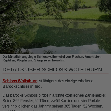
Der künstlich angelegte Schlossweiher wird von Fischen, Amphibien,
Reptilien, Vögeln und Säugetieren bewohnt
DETAILS ÜBER SCHLOSS WOLFTHURN
Schloss Wolfsthurn
ist übrigens das einzige erhaltene
Barockschloss
in Tirol.
Das barocke Schloss birgt ein
architektonisches Zahlenspiel
:
Seine 365 Fenster, 52 Türen, zwölf Kamine und vier Portale
versinnbildlichen das Jahr mit seinen 365 Tagen, 52 Wochen,