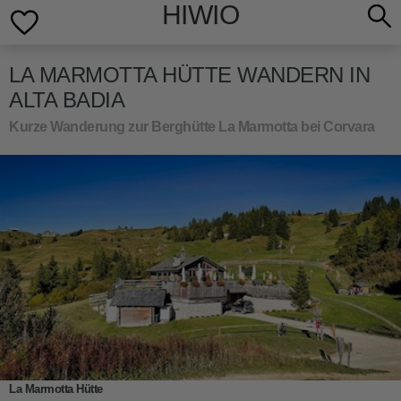
HIWIO
LA MARMOTTA HÜTTE WANDERN IN
ALTA BADIA
Kurze Wanderung zur Berghütte La Marmotta bei Corvara
La Marmotta Hütte