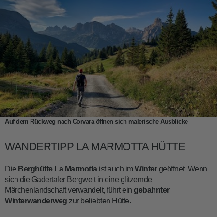
Auf dem Rückweg nach Corvara öffnen sich malerische Ausblicke
WANDERTIPP LA MARMOTTA HÜTTE
Die
Berghütte La Marmotta
ist auch im
Winter
geöffnet. Wenn
sich die Gadertaler Bergwelt in eine glitzernde
Märchenlandschaft verwandelt, führt ein
gebahnter
Winterwanderweg
zur beliebten Hütte.