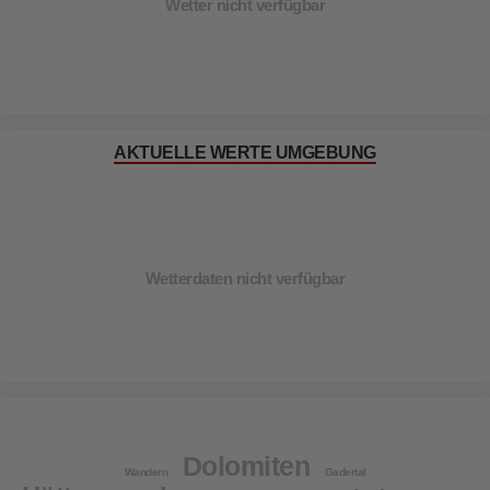
Wetter nicht verfügbar
AKTUELLE WERTE UMGEBUNG
Wetterdaten nicht verfügbar
Dolomiten
Wandern
Gadertal