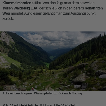
Klammalmbodens
führt. Von dort folgt man dem bisweilen
steilen
Waldsteig 13A
, der schließlich in den bereits
bekannten
Weg
mündet. Auf diesem gelangt man zum Ausgangspunkt
zurück.
Auf steinbeschlagenen Wiesenpfaden zurück nach Flading
ANGEGEBENE AUFSTIEGSZEIT