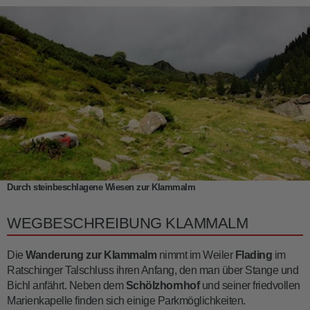
Durch steinbeschlagene Wiesen zur Klammalm
WEGBESCHREIBUNG KLAMMALM
Die
Wanderung zur Klammalm
nimmt im Weiler
Flading
im
Ratschinger Talschluss ihren Anfang, den man über Stange und
Bichl anfährt. Neben dem
Schölzhornhof
und seiner friedvollen
Marienkapelle finden sich einige Parkmöglichkeiten.