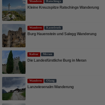
Wandern
Ratschings
Kleine Kreuzspitze Ratschings Wanderung
Wandern
Kastelruth
Burg Hauenstein und Salegg Wanderung
Kultur
Meran
Die Landesfürstliche Burg in Meran
Wandern
Olang
Lanzwiesenalm Wanderung