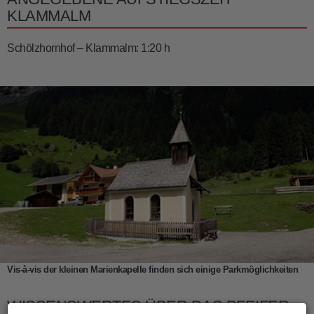
KLAMMALM
Schölzhornhof – Klammalm: 1:20 h
Vis-à-vis der kleinen Marienkapelle finden sich einige Parkmöglichkeiten
WISSENSWERTES ÜBER DAS PFEIFER