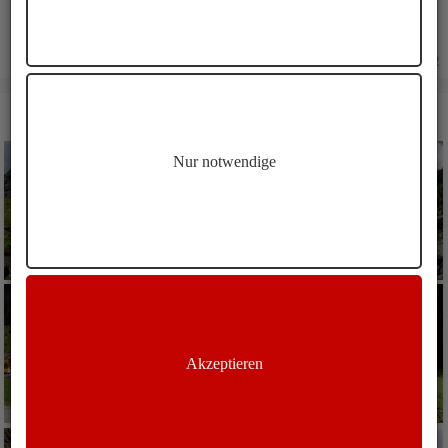
20.06.2022
BILDER KLAMMALM RATSCHINGS WANDERUNG
Nur notwendige
Akzeptieren