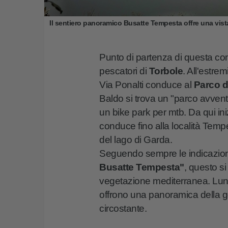
Il sentiero panoramico Busatte Tempesta offre una vist
Punto di partenza di questa com
pescatori di
Torbole
. All'estre
Via Ponalti conduce al
Parco d
Baldo si trova un "parco avvent
un bike park per mtb. Da qui iniz
conduce fino alla località Tempes
del lago di Garda.
Seguendo sempre le indicazion
Busatte Tempesta"
, questo s
vegetazione mediterranea. Lungo 
offrono una panoramica della geo
circostante.