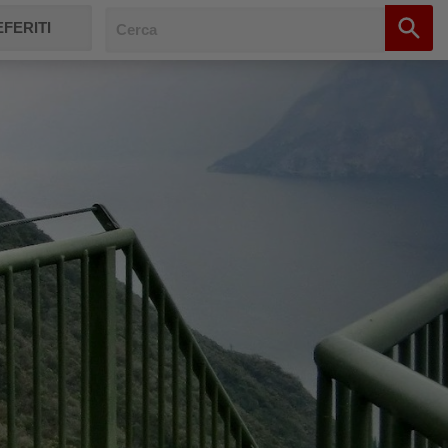
FERITI