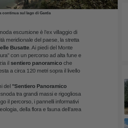
a continua sul lago di Garda
oda escursione è l'ex villaggio di
mità meridionale del paese, la stretta
elle Busatte
. Ai piedi del Monte
ura" con un percorso ad alta fune e
ia il
sentiero panoramico
che
ta a circa 120 metri sopra il livello
i del
"Sentiero Panoramico
i snoda tra grandi massi e rigogliosa
il percorso, i pannelli informativi
logia, della flora e fauna dell'area