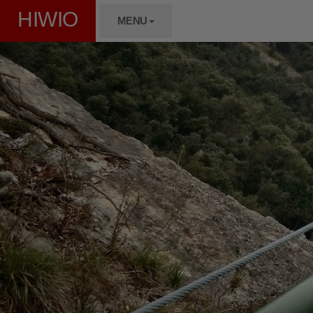
HIWIO
MENU