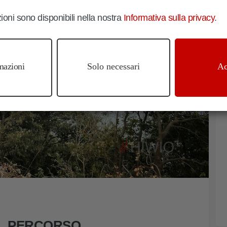
zioni sono disponibili nella nostra
Informativa sulla privacy
.
mazioni
Solo necessari
Ac
EL PERCORSO