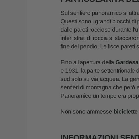
Sul sentiero panoramico si att
Questi sono i grandi blocchi di p
dalle pareti rocciose durante l'u
interi strati di roccia si stacca
fine del pendio. Le lisce pareti
Fino all'apertura della
Gardesan
e 1931, la parte settentrionale 
sud solo su via acquea. La gen
sentieri di montagna che però er
Panoramico un tempo era propri
Non sono ammesse
biciclette
INFORMAZIONI SEN