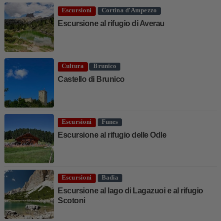
Escursioni
Cortina d'Ampezzo
Escursione al rifugio di Averau
Cultura
Brunico
Castello di Brunico
Escursioni
Funes
Escursione al rifugio delle Odle
Escursioni
Badia
Escursione al lago di Lagazuoi e al rifugio
Scotoni