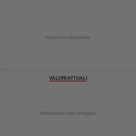
Meteo non disponibile
VALORI ATTUALI
Wetterdaten nicht verfügbar