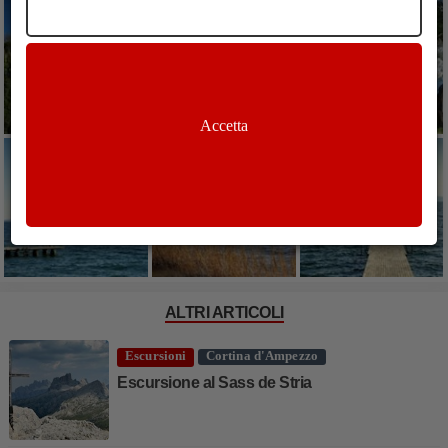
Accetta
ALTRI ARTICOLI
Escursioni
Cortina d'Ampezzo
Escursione al Sass de Stria