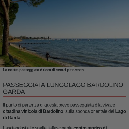
La nostra passeggiata è ricca di scorci pittoreschi
PASSEGGIATA LUNGOLAGO BARDOLINO
GARDA
Il punto di partenza di questa breve passeggiata è la vivace
cittadina vinicola di Bardolino
, sulla sponda orientale del
Lago
di Garda
.
Lasciandosi alle spalle l'affascinante
centro storico di