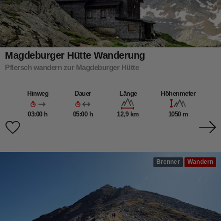
Magdeburger Hütte Wanderung
Pflersch wandern zur Magdeburger Hütte
Hinweg
Dauer
Länge
Höhenmeter
03:00 h
05:00 h
12,9 km
1050 m
Brenner
Wandern