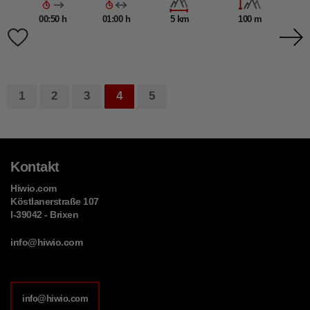
00:50 h
01:00 h
5 km
100 m
1
2
3
4
5
Kontakt
Hiwio.com
Köstlanerstraße 107
I-39042 - Brixen
info@hiwio.com
info@hiwio.com