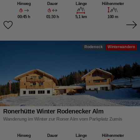
Hinweg
Dauer
Länge
Höhenmeter
00:45 h
01:30 h
5,1 km
100 m
Rodeneck
Winterwandern
Ronerhütte Winter Rodenecker Alm
Wanderung im Winter zur Roner Alm vom Parkplatz Zumis
Hinweg
Dauer
Länge
Höhenmeter