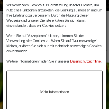
Wir verwenden Cookies zur Bereitstellung unserer Dienste, um
nützliche Funktionen anzubieten, die Leistung zu messen und um
Wanderung St. Jakob Gröden Winter
Ihre Erfahrung zu verbessern. Durch die Nutzung dieser
Webseite und unserer Dienste erklären Sie sich damit
Winterwanderung von St. Ulrich nach St. Jakob
einverstanden, dass wir Cookies setzen.
Dauer
Länge
Höhenmeter
Wenn Sie auf "Akzeptieren" klicken, stimmen Sie der
Verwendung aller Cookies zu. Wenn Sie auf "Nur notwendige"
02:00 h
6,1 km
350 m
klicken, erklären Sie sich nur mit technisch notwendigen Cookies
einverstanden.
Weitere Informationen finden Sie in unserer
Datenschutzrichtlinie
.
Rodeneck
Wandern
Mehr Informationen