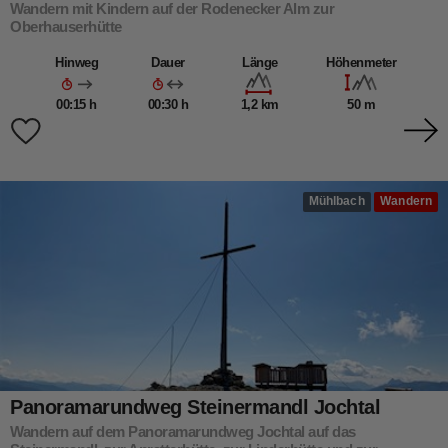
Wandern mit Kindern auf der Rodenecker Alm zur
Oberhauserhütte
Hinweg
Dauer
Länge
Höhenmeter
00:15 h
00:30 h
1,2 km
50 m
Mühlbach
Wandern
Panoramarundweg Steinermandl Jochtal
Wandern auf dem Panoramarundweg Jochtal auf das