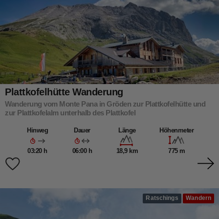
Plattkofelhütte Wanderung
Wanderung vom Monte Pana in Gröden zur Plattkofelhütte und
zur Plattkofelalm unterhalb des Plattkofel
Hinweg
Dauer
Länge
Höhenmeter
03:20 h
06:00 h
18,9 km
775 m
Ratschings
Wandern