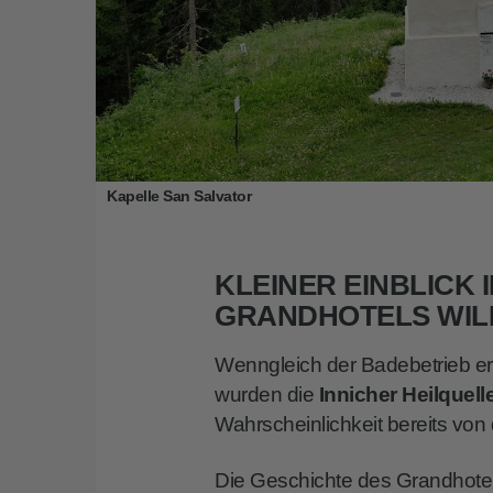
Kapelle San Salvator
KLEINER EINBLICK 
GRANDHOTELS WI
Wenngleich der Badebetrieb erst
wurden die
Innicher Heilquell
Wahrscheinlichkeit bereits vo
Die Geschichte des Grandhote