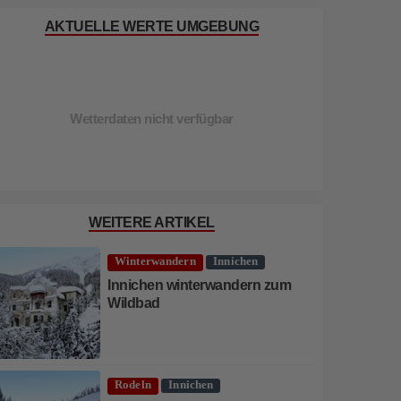
AKTUELLE WERTE UMGEBUNG
Wetterdaten nicht verfügbar
WEITERE ARTIKEL
Winterwandern
Innichen
Innichen winterwandern zum
Wildbad
Rodeln
Innichen