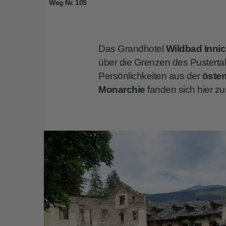
Weg Nr. 105
Das Grandhotel
Wildbad Inni
über die Grenzen des Pusterta
Persönlichkeiten aus der
öster
Monarchie
fanden sich hier zu