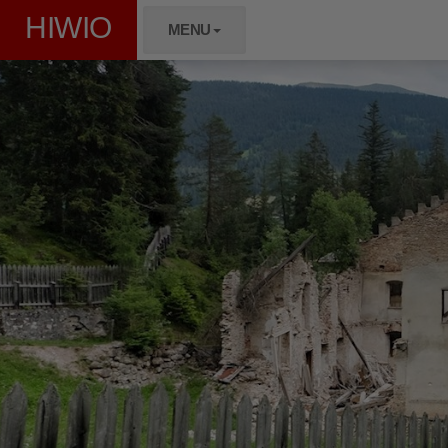
HIWIO
MENU