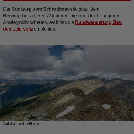
Der
Rückweg vom Schrotthorn
erfolgt auf dem
Hinweg
. Trittsicheren Wanderern, die einen leicht längeren
Abstieg nicht scheuen, sei indes die
Rundwanderung über
den Leierspitz
empfohlen.
Auf dem Schrotthorn