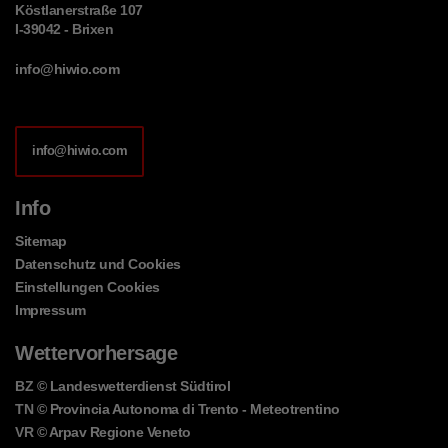
Köstlanerstraße 107
I-39042 - Brixen
info@hiwio.com
info@hiwio.com
Info
Sitemap
Datenschutz und Cookies
Einstellungen Cookies
Impressum
Wettervorhersage
BZ
© Landeswetterdienst Südtirol
TN
© Provincia Autonoma di Trento - Meteotrentino
VR
© Arpav Regione Veneto