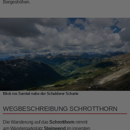
Bergeshöhen.
Blick ins Sarntal nahe der Schalderer Scharte
WEGBESCHREIBUNG SCHROTTHORN
Die Wanderung auf das
Schrotthorn
nimmt
am Wanderparkplatz
Steinwend
im innersten