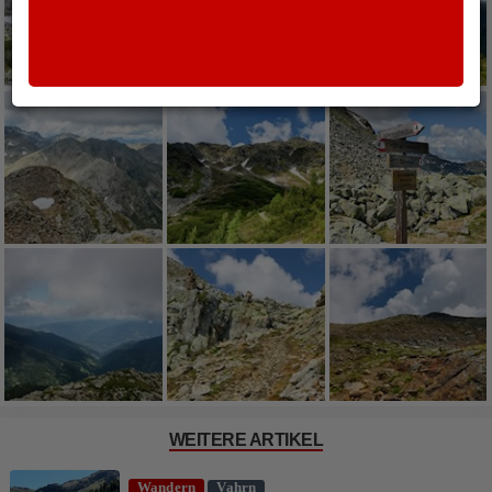
WEITERE ARTIKEL
Wandern
Vahrn