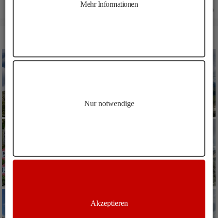
Mehr Informationen
23.06.2019
BILDER WANDERUNG SCHROTTHORN SCHALDERS
Nur notwendige
Akzeptieren