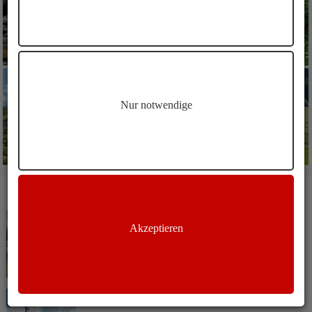
Nur notwendige
WEITERE ARTIKEL
Wandern
Ahrntal
Akzeptieren
Schönbergalm Wanderung
Wandern
Ahrntal