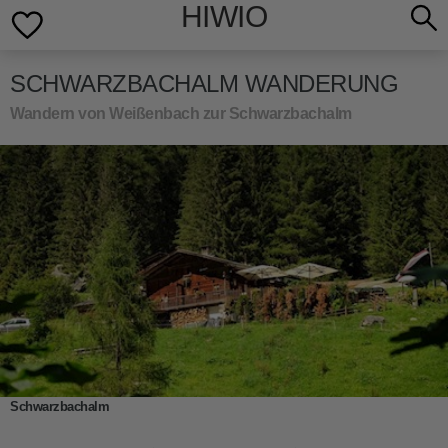
HIWIO
SCHWARZBACHALM WANDERUNG
Wandern von Weißenbach zur Schwarzbachalm
Schwarzbachalm