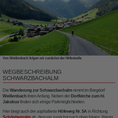
Von Weißenbach folgen wir zunächst der Höfestraße
WEGBESCHREIBUNG
SCHWARZBACHALM
Die
Wanderung zur Schwarzbachalm
nimmt im Bergdorf
Weißenbach
ihren Anfang. Neben der
Dorfkirche zum hl.
Jakobus
finden sich einige Parkmöglichkeiten.
Hier biegt auch der asphaltierte
Höfeweg Nr. 5A
in Richtung
Schönbergalm
ab, dem wir zunächst nach oben folgen. Wenig