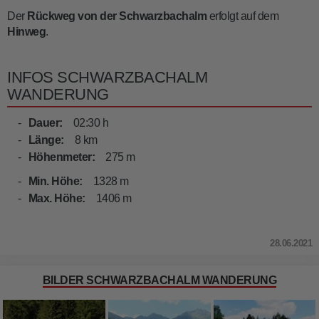
Der
Rückweg von der Schwarzbachalm
erfolgt auf dem
Hinweg
.
INFOS SCHWARZBACHALM
WANDERUNG
Dauer:
02:30 h
Länge:
8 km
Höhenmeter:
275 m
Min. Höhe:
1328 m
Max. Höhe:
1406 m
28.06.2021
BILDER SCHWARZBACHALM WANDERUNG