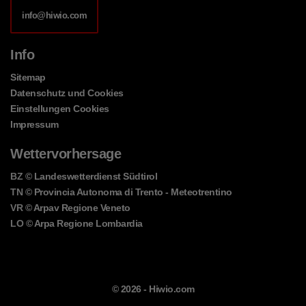
info@hiwio.com
Info
Sitemap
Datenschutz und Cookies
Einstellungen Cookies
Impressum
Wettervorhersage
BZ
© Landeswetterdienst Südtirol
TN
© Provincia Autonoma di Trento - Meteotrentino
VR
© Arpav Regione Veneto
LO
© Arpa Regione Lombardia
© 2026 -
Hiwio.com