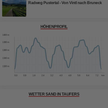
Radweg Pustertal - Von Vintl nach Bruneck
HÖHENPROFIL
1400 m
1380 m
1360 m
1340 m
1320 m
0.0
0.8
1.6
2.4
3.2
4.0
4.8
5.6
6.4
7.2
km
WETTER SAND IN TAUFERS