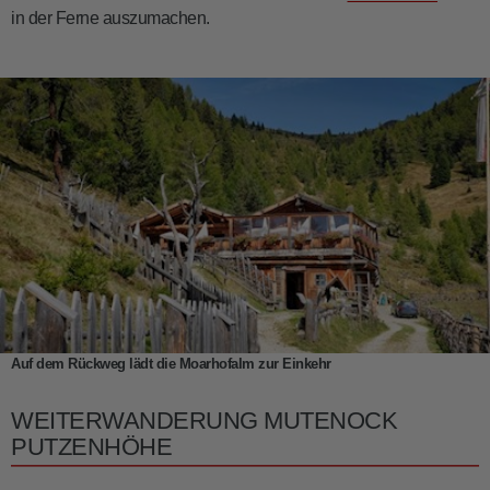
in der Ferne auszumachen.
Auf dem Rückweg lädt die Moarhofalm zur Einkehr
WEITERWANDERUNG MUTENOCK
PUTZENHÖHE