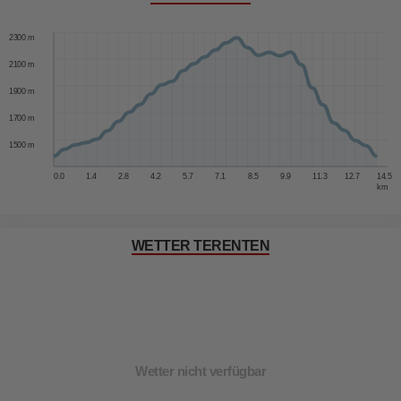
2500 m
2300 m
2100 m
1900 m
1700 m
1500 m
0.0
1.4
2.8
4.2
5.7
7.1
8.5
9.9
11.3
12.7
14.5
km
WETTER TERENTEN
Wetter nicht verfügbar