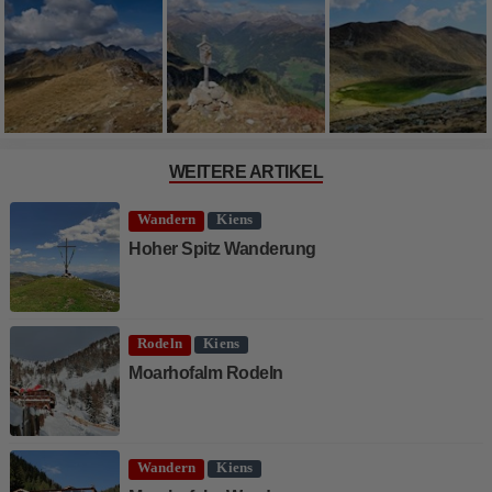
WEITERE ARTIKEL
Wandern
Kiens
Hoher Spitz Wanderung
Rodeln
Kiens
Moarhofalm Rodeln
Wandern
Kiens