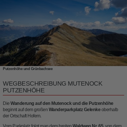
Putzenhöhe und Grünbachsee
WEGBESCHREIBUNG MUTENOCK
PUTZENHÖHE
Die
Wanderung auf den Mutenock und die Putzenhöhe
beginnt auf dem großen
Wanderparkplatz
Gelenke
oberhalb
der Ortschaft Hofern.
Vom Parkplatz folgt man dem breiten
Waldweg Nr. 65
, von dem