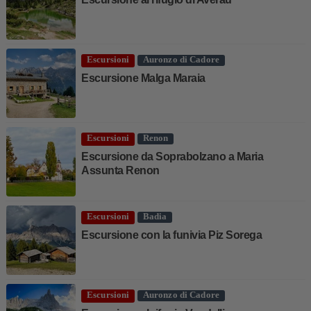
Escursioni
Auronzo di Cadore
Escursione Malga Maraia
Escursioni
Renon
Escursione da Soprabolzano a Maria
Assunta Renon
Escursioni
Badia
Escursione con la funivia Piz Sorega
Escursioni
Auronzo di Cadore