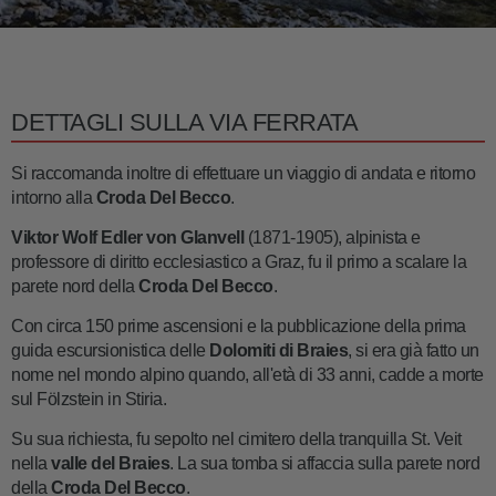
DETTAGLI SULLA VIA FERRATA
Si raccomanda inoltre di effettuare un viaggio di andata e ritorno
intorno alla
Croda Del Becco
.
Viktor Wolf Edler von Glanvell
(1871-1905), alpinista e
professore di diritto ecclesiastico a Graz, fu il primo a scalare la
parete nord della
Croda Del Becco
.
Con circa 150 prime ascensioni e la pubblicazione della prima
guida escursionistica delle
Dolomiti di Braies
, si era già fatto un
nome nel mondo alpino quando, all'età di 33 anni, cadde a morte
sul Fölzstein in Stiria.
Su sua richiesta, fu sepolto nel cimitero della tranquilla St. Veit
nella
valle del Braies
. La sua tomba si affaccia sulla parete nord
della
Croda Del Becco
.