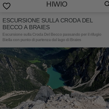
HIWIO
ESCURSIONE SULLA CRODA DEL
BECCO A BRAIES
Escursione sulla Croda Del Becco passando per il rifugio
Biella con punto di partenza dal lago di Braies