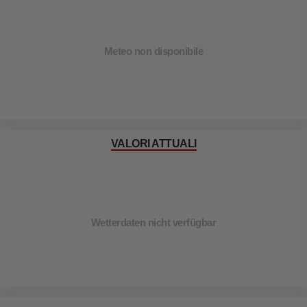
Meteo non disponibile
VALORI ATTUALI
Wetterdaten nicht verfügbar