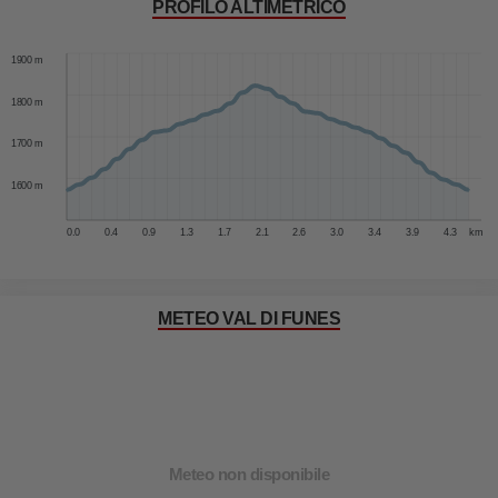
PROFILO ALTIMETRICO
2000 m
1900 m
1800 m
1700 m
1600 m
0.0
0.4
0.9
1.3
1.7
2.1
2.6
3.0
3.4
3.9
4.3
km
METEO VAL DI FUNES
Meteo non disponibile