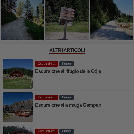
ALTRI ARTICOLI
Escursioni
Funes
Escursione al rifugio delle Odle
Escursioni
Funes
Escursione alla malga Gampen
Escursioni
Funes