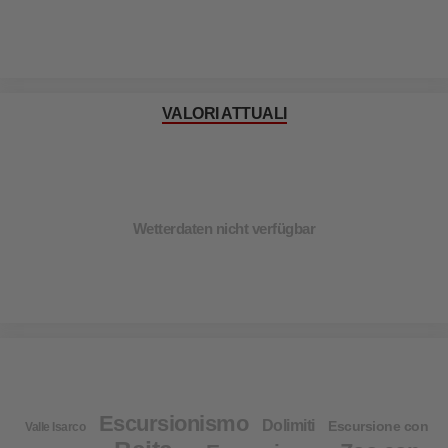
VALORI ATTUALI
Wetterdaten nicht verfügbar
Escursionismo
Dolimiti
Escursione con
Valle Isarco