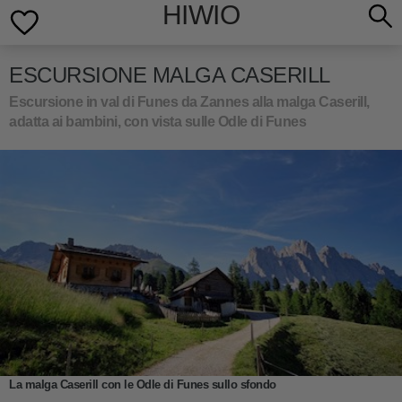
HIWIO
ESCURSIONE MALGA CASERILL
Escursione in val di Funes da Zannes alla malga Caserill,
adatta ai bambini, con vista sulle Odle di Funes
La malga Caserill con le Odle di Funes sullo sfondo