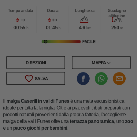
Tempo andata
Durata
Lunghezza
Guadagno
altitudine
00:55
01:45
4.6
250
h
h
km
m
FACILE
DIREZIONI
MAPPA
SALVA
Il
malga Caserill in val di Funes
è una meta escursionistica
ideale per tutta la famiglia. Oltre ai piacevoli tributi preparati con
prodotti naturali provenienti dalla propria fattoria, l'accogliente
malga della val i Funes offre una
terrazza panoramica
, uno
zoo
e un
parco giochi per bambini
.