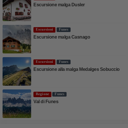
Escursione malga Dusler
Escursioni
Funes
Escursione malga Casnago
Escursioni
Funes
Escursione alla malga Medalges Sobuccio
Regione
Funes
Val di Funes